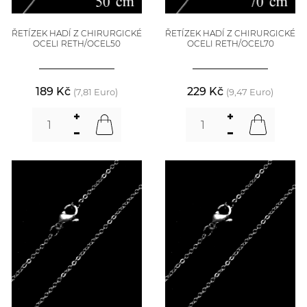
ŘETÍZEK HADÍ Z CHIRURGICKÉ
ŘETÍZEK HADÍ Z CHIRURGICKÉ
OCELI RETH/OCEL50
OCELI RETH/OCEL70
189 Kč
229 Kč
(7,81 Euro)
(9,47 Euro)