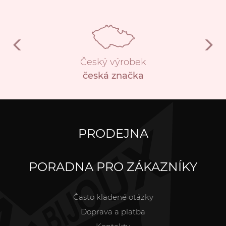
Český výrobek
česká značka
PRODEJNA
PORADNA PRO ZÁKAZNÍKY
Často kladené otázky
Doprava a platba