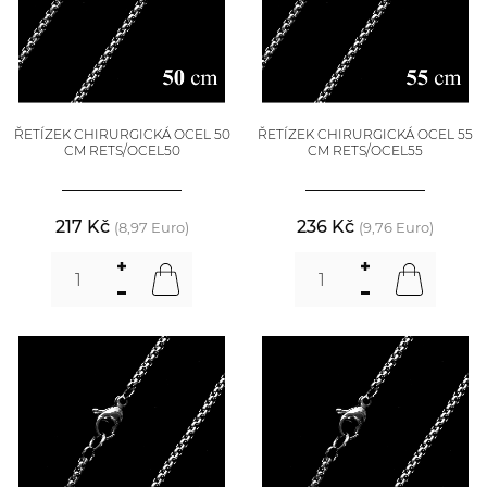
ŘETÍZEK CHIRURGICKÁ OCEL 50
ŘETÍZEK CHIRURGICKÁ OCEL 55
CM RETS/OCEL50
CM RETS/OCEL55
217 Kč
236 Kč
(8,97 Euro)
(9,76 Euro)