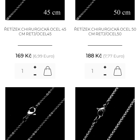
ŘETÍZEK CHIRURGICKÁ OCEL 45
ŘETÍZEK CHIRURGICKÁ OCEL 50
CM RETJ/OCEL45
CM RETJ/OCEL50
169 Kč
188 Kč
(6,99 Euro)
(7,77 Euro)