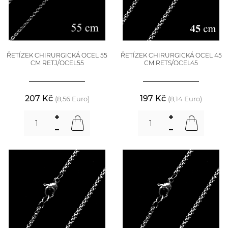
ŘETÍZEK CHIRURGICKÁ OCEL 55
ŘETÍZEK CHIRURGICKÁ OCEL 45
CM RETJ/OCEL55
CM RETS/OCEL45
207 Kč
197 Kč
(8,56 Euro)
(8,14 Euro)