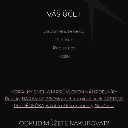
VÁŠ ÚČET
Zapomenuté heslo
Přihlášení
Registrace
Košík
KORÁLKY S VELKÝM PRŮVLEKEM
NÁHRDELNÍKY
Řetízky
NÁRAMKY
Přívěsky z chirurgické oceli
PRSTENY
Pro DĚDEČKA
Bižuterní komponenty
Náušnice
ODKUD MŮŽETE NAKUPOVAT?