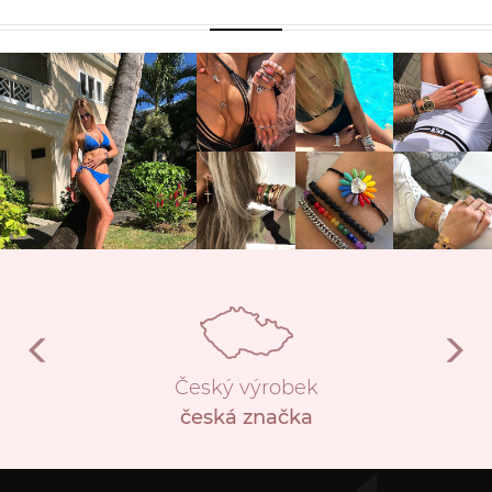
Český výrobek
česká značka