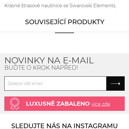
Krásné štrasové naušnice se Swarovski Elements.
SOUVISEJÍCÍ PRODUKTY
NOVINKY NA E-MAIL
BUĎTE O KROK NAPŘED!
LUXUSNĚ ZABALENO
více zde
SLEDUJTE NÁS NA INSTAGRAMU