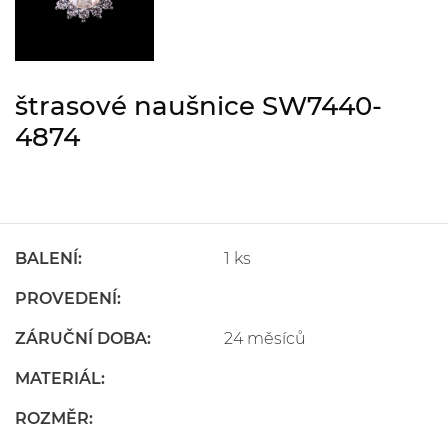
štrasové naušnice SW7440-
4874
BALENÍ:
1 ks
PROVEDENÍ:
ZÁRUČNÍ DOBA:
24 měsíců
MATERIÁL:
ROZMĚR: