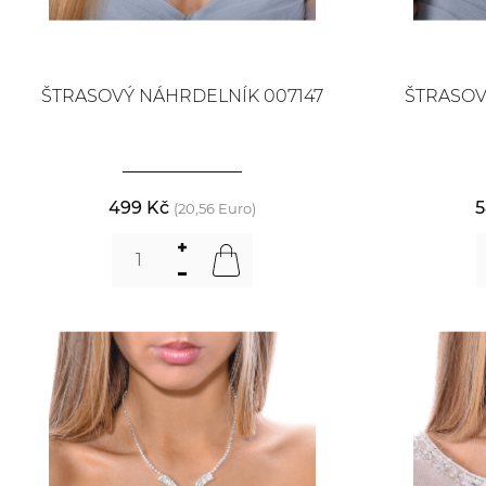
ŠTRASOVÝ NÁHRDELNÍK 007147
ŠTRASOV
499 Kč
5
(20,56 Euro)