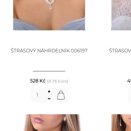
ŠTRASOVÝ NÁHRDELNÍK 006197
ŠTRASOV
528 Kč
4
(21,76 Euro)