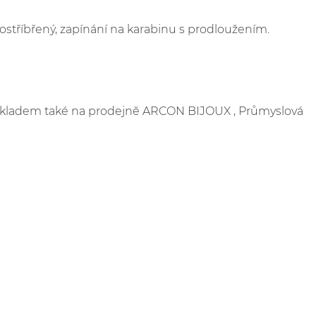
ostříbřený, zapínání na karabinu s prodloužením.
e skladem také na prodejně ARCON BIJOUX , Průmyslová