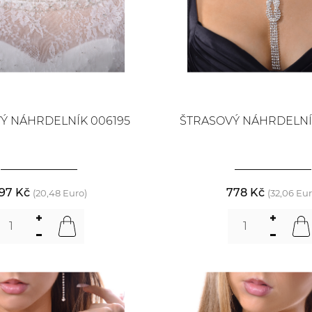
Ý NÁHRDELNÍK 006195
ŠTRASOVÝ NÁHRDELNÍ
97 Kč
778 Kč
(20,48 Euro)
(32,06 Eur