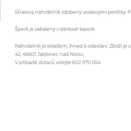
Śtrasový náhrdelník zdobený voskovými perličky. P
Šperk je zabalený v dárkové kazetě.
Náhrdelník je skladem, ihned k odeslání. Zboží j
42, 46601 Jablonec nad Nisou.
V případě dotazů volejte 602 970 654