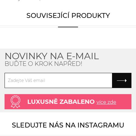
SOUVISEJÍCÍ PRODUKTY
NOVINKY NA E-MAIL
BUĎTE O KROK NAPŘED!
LUXUSNĚ ZABALENO
více zde
SLEDUJTE NÁS NA INSTAGRAMU