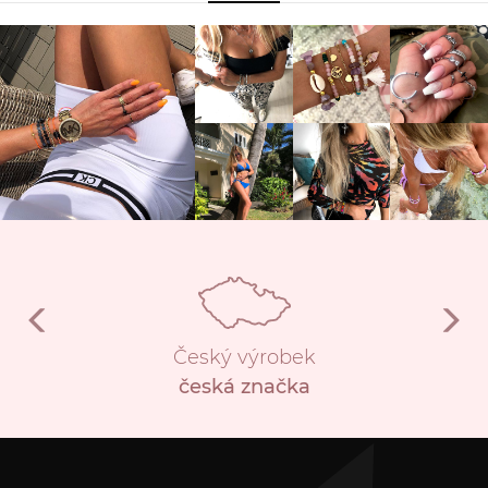
Český výrobek
česká značka