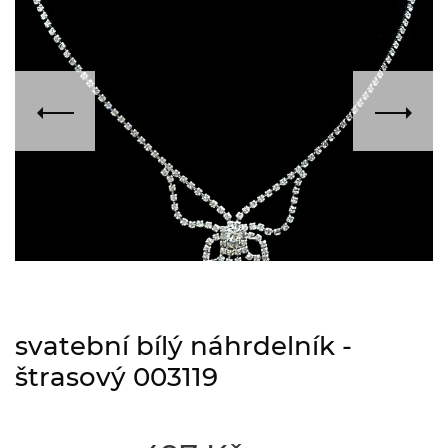
svatební bílý náhrdelník -
štrasový 003119