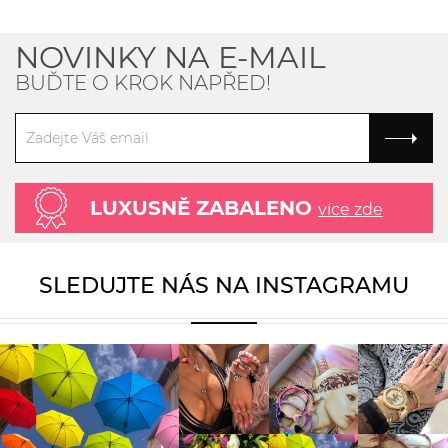
NOVINKY NA E-MAIL
BUĎTE O KROK NAPŘED!
LUXUSNĚ ZABALENO
více zde
SLEDUJTE NÁS NA INSTAGRAMU