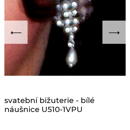
svatební bižuterie - bílé
náušnice U510-1VPU