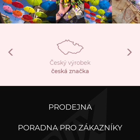
Český výrobek
česká značka
PRODEJNA
PORADNA PRO ZÁKAZNÍKY