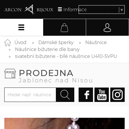
Informace
Select Language
▼
Úvod
Dámské šperky
Náušnice
Náušnice bižuterie dle barvy
svatební bižuterie - bílé náušnice U410-5VPU
PRODEJNA
Jablonec nad Nisou