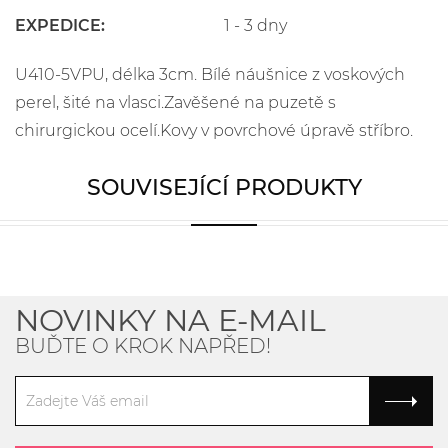
EXPEDICE:
1 - 3 dny
U410-5VPU, délka 3cm. Bílé náušnice z voskových
perel, šité na vlasci.Zavěšené na puzetě s
chirurgickou ocelí.Kovy v povrchové úpravě stříbro.
SOUVISEJÍCÍ PRODUKTY
NOVINKY NA E-MAIL
BUĎTE O KROK NAPŘED!