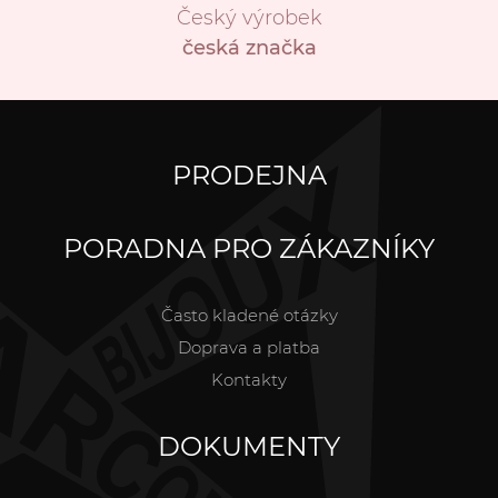
Český výrobek
česká značka
PRODEJNA
PORADNA PRO ZÁKAZNÍKY
Často kladené otázky
Doprava a platba
Kontakty
DOKUMENTY