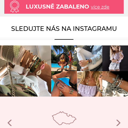
LUXUSNĚ ZABALENO
více zde
SLEDUJTE NÁS NA INSTAGRAMU