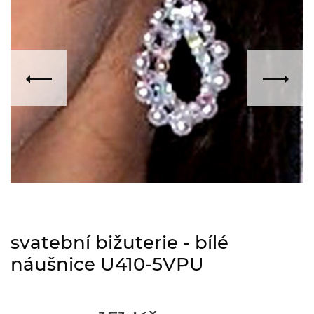
svatební bižuterie - bílé
náušnice U410-5VPU