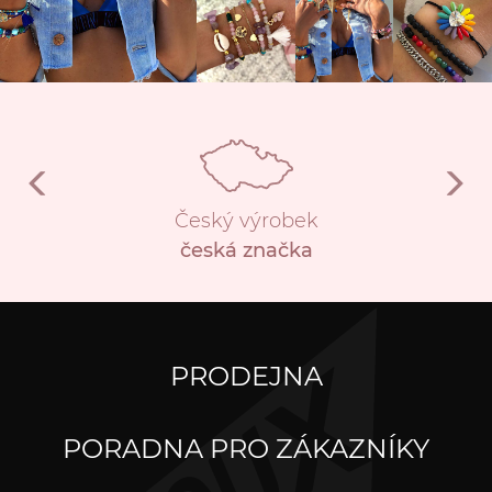
Český výrobek
česká značka
PRODEJNA
PORADNA PRO ZÁKAZNÍKY