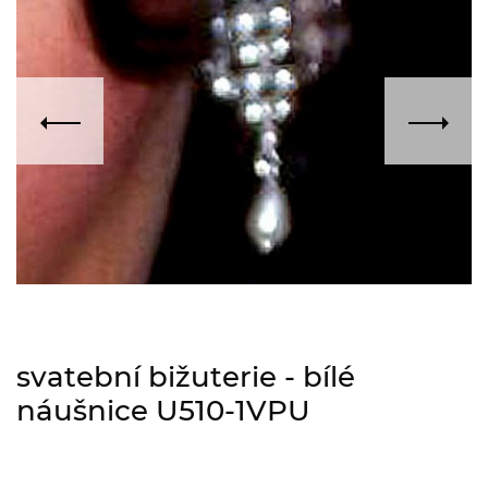
svatební bižuterie - bílé
náušnice U510-1VPU