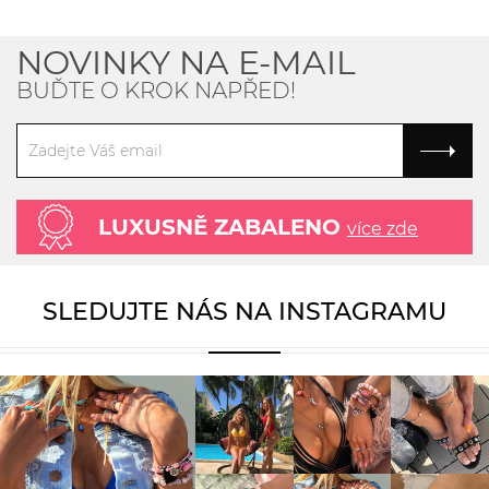
NOVINKY NA E-MAIL
BUĎTE O KROK NAPŘED!
LUXUSNĚ ZABALENO
více zde
SLEDUJTE NÁS NA INSTAGRAMU