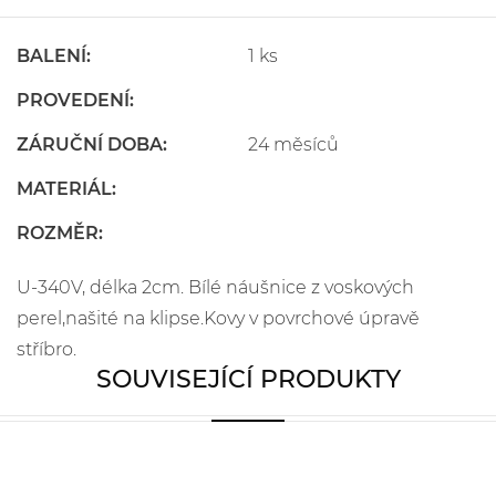
BALENÍ:
1 ks
PROVEDENÍ:
ZÁRUČNÍ DOBA:
24 měsíců
MATERIÁL:
ROZMĚR:
U-340V, délka 2cm. Bílé náušnice z voskových
perel,našité na klipse.Kovy v povrchové úpravě
stříbro.
SOUVISEJÍCÍ PRODUKTY