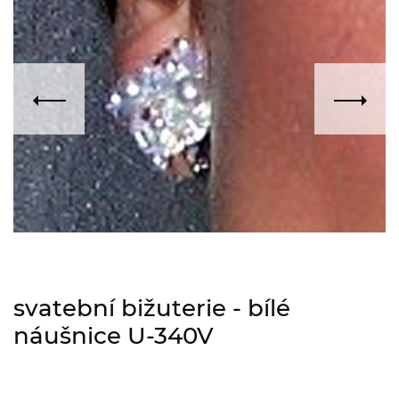
svatební bižuterie - bílé
náušnice U-340V