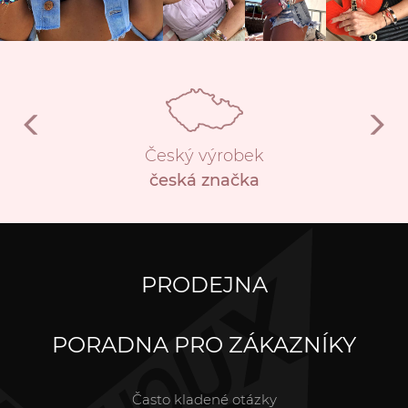
Český výrobek
česká značka
PRODEJNA
PORADNA PRO ZÁKAZNÍKY
Často kladené otázky