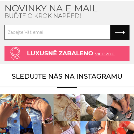
NOVINKY NA E-MAIL
BUĎTE O KROK NAPŘED!
LUXUSNĚ ZABALENO
více zde
SLEDUJTE NÁS NA INSTAGRAMU