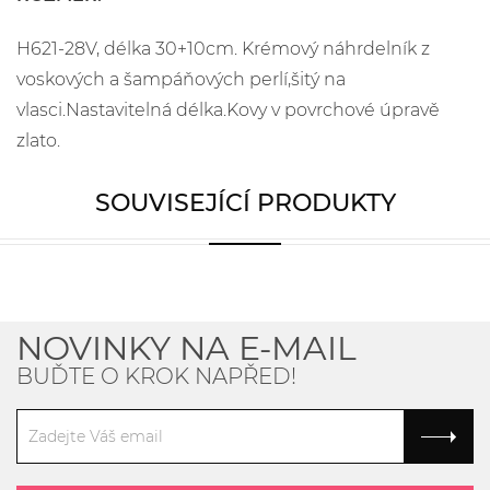
H621-28V, délka 30+10cm. Krémový náhrdelník z
voskových a šampáňových perlí,šitý na
vlasci.Nastavitelná délka.Kovy v povrchové úpravě
zlato.
SOUVISEJÍCÍ PRODUKTY
NOVINKY NA E-MAIL
BUĎTE O KROK NAPŘED!