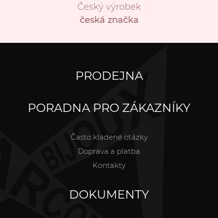
Český výrobek
česká značka
PRODEJNA
PORADNA PRO ZÁKAZNÍKY
Často kladené otázky
Doprava a platba
Kontakty
DOKUMENTY