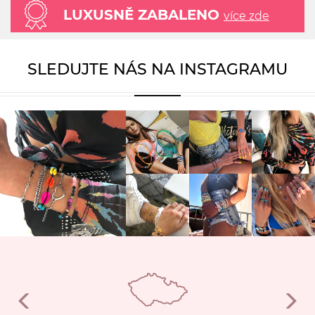
LUXUSNĚ ZABALENO
více zde
SLEDUJTE NÁS NA INSTAGRAMU