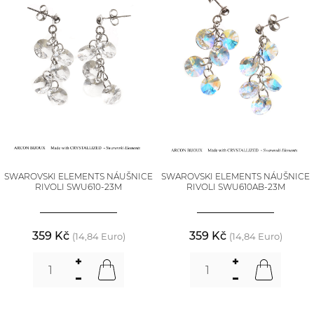
SWAROVSKI ELEMENTS NÁUŠNICE
SWAROVSKI ELEMENTS NÁUŠNICE
RIVOLI SWU610-23M
RIVOLI SWU610AB-23M
359 Kč
359 Kč
(14,84 Euro)
(14,84 Euro)