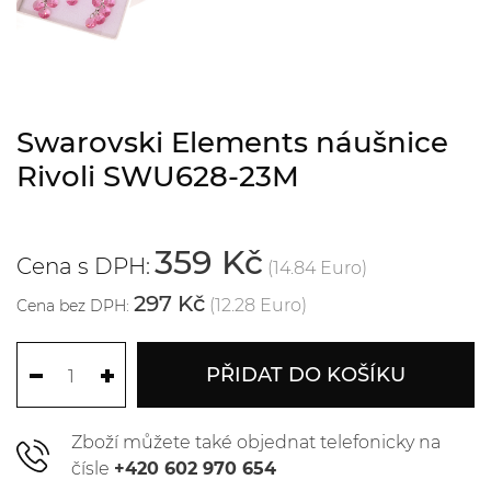
Swarovski Elements náušnice
Rivoli SWU628-23M
359 Kč
Cena s DPH:
(14.84 Euro)
297 Kč
(12.28 Euro)
Cena bez DPH:
PŘIDAT DO KOŠÍKU
Zboží můžete také objednat telefonicky na
čísle
+420 602 970 654