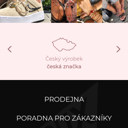
Český výrobek
česká značka
PRODEJNA
PORADNA PRO ZÁKAZNÍKY