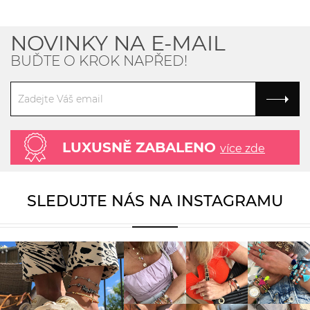
NOVINKY NA E-MAIL
BUĎTE O KROK NAPŘED!
LUXUSNĚ ZABALENO
více zde
SLEDUJTE NÁS NA INSTAGRAMU