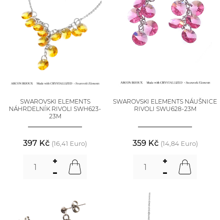
SWAROVSKI ELEMENTS
SWAROVSKI ELEMENTS NÁUŠNICE
NÁHRDELNÍK RIVOLI SWH623-
RIVOLI SWU628-23M
23M
397 Kč
359 Kč
(16,41 Euro)
(14,84 Euro)