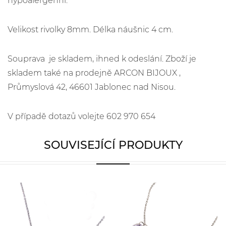
hypoalergenní.
Velikost rivolky 8mm. Délka náušnic 4 cm.
Souprava je skladem, ihned k odeslání. Zboží je
skladem také na prodejně ARCON BIJOUX ,
Průmyslová 42, 46601 Jablonec nad Nisou.
V případě dotazů volejte 602 970 654
SOUVISEJÍCÍ PRODUKTY