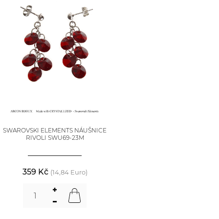
SWAROVSKI ELEMENTS NÁUŠNICE
RIVOLI SWU69-23M
359 Kč
(14,84 Euro)