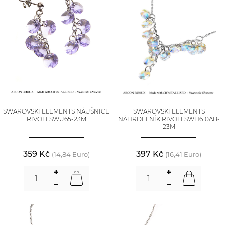
SWAROVSKI ELEMENTS NÁUŠNICE
SWAROVSKI ELEMENTS
RIVOLI SWU65-23M
NÁHRDELNÍK RIVOLI SWH610AB-
23M
359 Kč
397 Kč
(14,84 Euro)
(16,41 Euro)