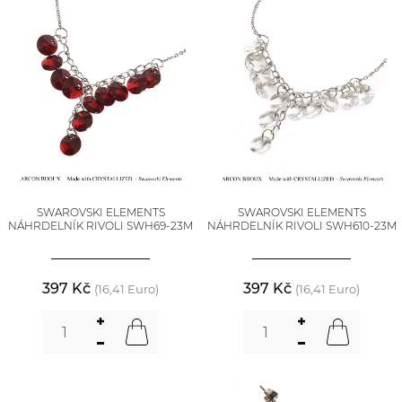
SWAROVSKI ELEMENTS
SWAROVSKI ELEMENTS
NÁHRDELNÍK RIVOLI SWH69-23M
NÁHRDELNÍK RIVOLI SWH610-23M
397 Kč
397 Kč
(16,41 Euro)
(16,41 Euro)