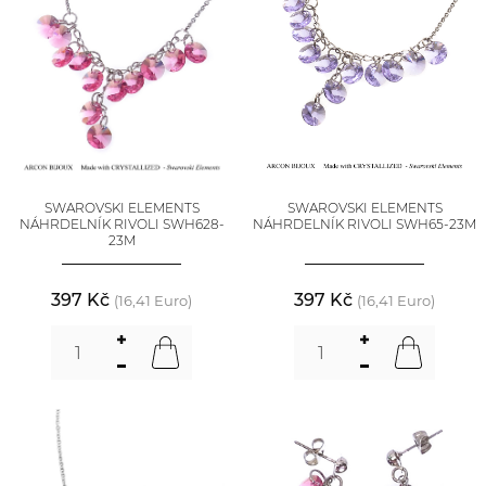
SWAROVSKI ELEMENTS
SWAROVSKI ELEMENTS
NÁHRDELNÍK RIVOLI SWH628-
NÁHRDELNÍK RIVOLI SWH65-23M
23M
397 Kč
397 Kč
(16,41 Euro)
(16,41 Euro)