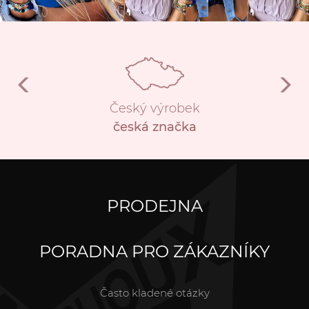
Český výrobek
česká značka
PRODEJNA
PORADNA PRO ZÁKAZNÍKY
Často kladené otázky