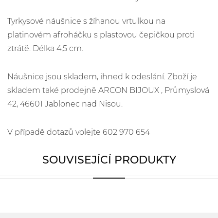
Tyrkysové náušnice s žíhanou vrtulkou na
platinovém afroháčku s plastovou čepičkou proti
ztrátě. Délka 4,5 cm.
Náušnice jsou skladem, ihned k odeslání. Zboží je
skladem také prodejně ARCON BIJOUX , Průmyslová
42, 46601 Jablonec nad Nisou.
V případě dotazů volejte 602 970 654
SOUVISEJÍCÍ PRODUKTY