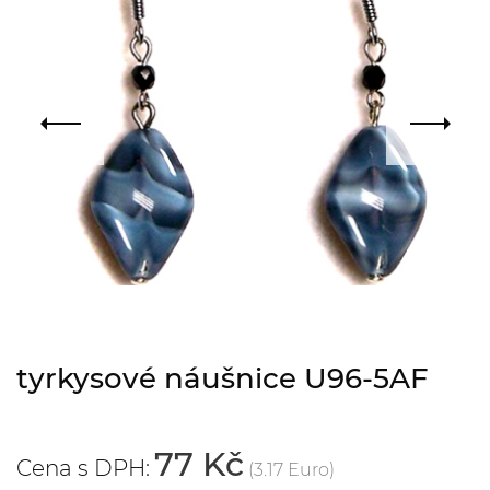
tyrkysové náušnice U96-5AF
77 Kč
Cena s DPH:
(3.17 Euro)