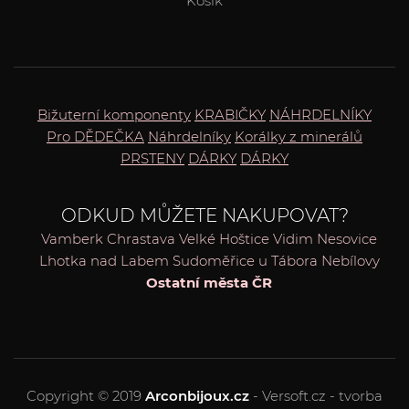
Košík
Bižuterní komponenty
KRABIČKY
NÁHRDELNÍKY
Pro DĚDEČKA
Náhrdelníky
Korálky z minerálů
PRSTENY
DÁRKY
DÁRKY
ODKUD MŮŽETE NAKUPOVAT?
Vamberk
Chrastava
Velké Hoštice
Vidim
Nesovice
Lhotka nad Labem
Sudoměřice u Tábora
Nebílovy
Ostatní města ČR
Copyright © 2019
Arconbijoux.cz
- Versoft.cz - tvorba