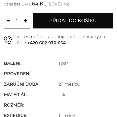
64 Kč
(2.64 Euro)
Cena bez DPH:
PŘIDAT DO KOŠÍKU
Zboží můžete také objednat telefonicky na
čísle
+420 602 970 654
BALENÍ:
1 pár
PROVEDENÍ:
ZÁRUČNÍ DOBA:
24 měsíců
MATERIÁL:
sklo
ROZMĚR:
EXPEDICE:
1 - 3 dny