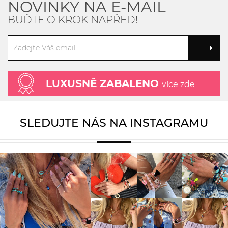
NOVINKY NA E-MAIL
BUĎTE O KROK NAPŘED!
LUXUSNĚ ZABALENO
více zde
SLEDUJTE NÁS NA INSTAGRAMU