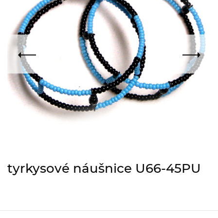
tyrkysové náušnice U66-45PU