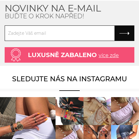
NOVINKY NA E-MAIL
BUĎTE O KROK NAPŘED!
LUXUSNĚ ZABALENO
více zde
SLEDUJTE NÁS NA INSTAGRAMU