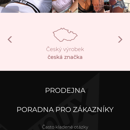
Český výrobek
česká značka
PRODEJNA
PORADNA PRO ZÁKAZNÍKY
Často kladené otázky