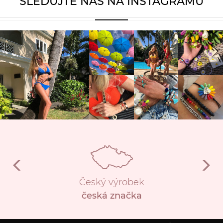
SLEDUJTE NÁS NA INSTAGRAMU
Český výrobek
česká značka