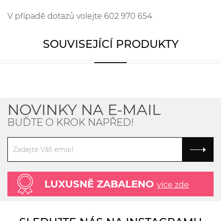
V případě dotazů volejte 602 970 654
SOUVISEJÍCÍ PRODUKTY
NOVINKY NA E-MAIL
BUĎTE O KROK NAPŘED!
LUXUSNĚ ZABALENO
více zde