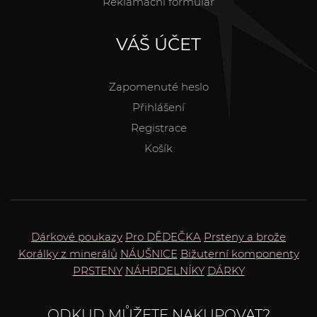
Reklamační formulář
VÁŠ ÚČET
Zapomenuté heslo
Přihlášení
Registrace
Košík
Dárkové poukazy
Pro DĚDEČKA
Prsteny a brože
Korálky z minerálů
NÁUŠNICE
Bižuterní komponenty
PRSTENY
NÁHRDELNÍKY
DÁRKY
ODKUD MŮŽETE NAKUPOVAT?