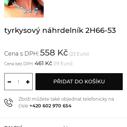
tyrkysový náhrdelník 2H66-53
558 Kč
Cena s DPH:
(23 Euro)
461 Kč
(19 Euro)
Cena bez DPH:
PŘIDAT DO KOŠÍKU
Zboží můžete také objednat telefonicky na
čísle
+420 602 970 654