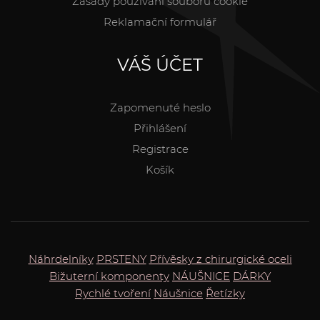
Zásady používání souborů cookie
Reklamační formulář
VÁŠ ÚČET
Zapomenuté heslo
Přihlášení
Registrace
Košík
Náhrdelníky
PRSTENY
Přívěsky z chirurgické oceli
Bižuterní komponenty
NÁUŠNICE
DÁRKY
Rychlé tvoření
Náušnice
Řetízky