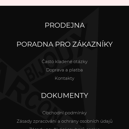
PRODEJNA
PORADNA PRO ZÁKAZNÍKY
Často kladené otázky
Doprava a platba
Kontakty
DOKUMENTY
Obchodní podmínky
Zásady zpracování a ochrany osobních údajů