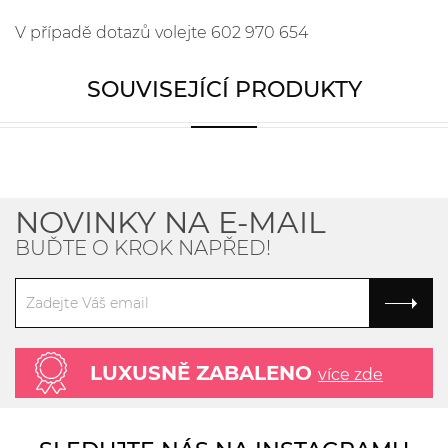
V případě dotazů volejte 602 970 654
SOUVISEJÍCÍ PRODUKTY
NOVINKY NA E-MAIL
BUĎTE O KROK NAPŘED!
LUXUSNĚ ZABALENO
více zde