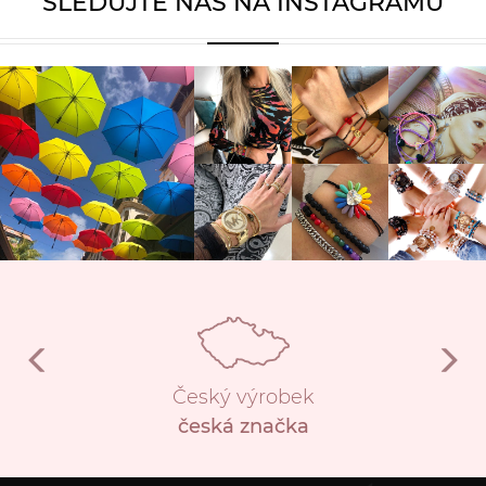
SLEDUJTE NÁS NA INSTAGRAMU
Český výrobek
česká značka