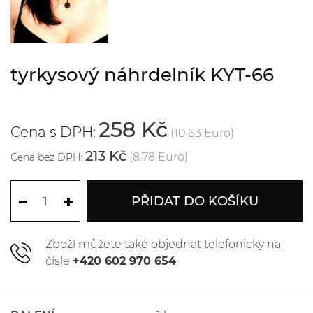
tyrkysový náhrdelník KYT-66
258 Kč
Cena s DPH:
(10.63 Euro)
213 Kč
(8.78 Euro)
Cena bez DPH:
PŘIDAT DO KOŠÍKU
Zboží můžete také objednat telefonicky na
čísle
+420 602 970 654