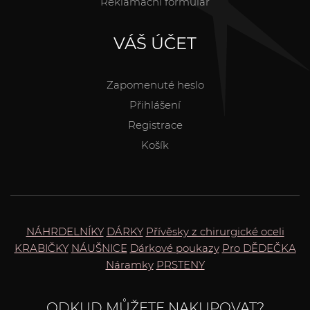
Reklamační formulář
VÁŠ ÚČET
Zapomenuté heslo
Přihlášení
Registrace
Košík
NÁHRDELNÍKY
DÁRKY
Přívěsky z chirurgické oceli
KRABIČKY
NÁUŠNICE
Dárkové poukazy
Pro DĚDEČKA
Náramky
PRSTENY
ODKUD MŮŽETE NAKUPOVAT?