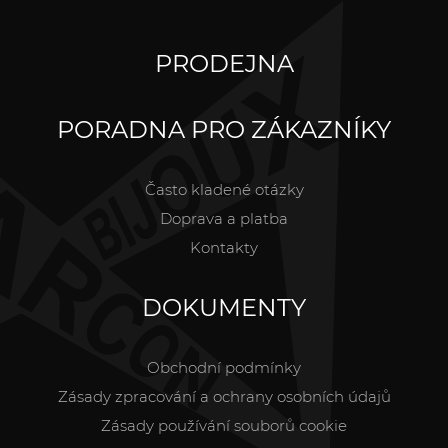
PRODEJNA
PORADNA PRO ZÁKAZNÍKY
Často kladené otázky
Doprava a platba
Kontakty
DOKUMENTY
Obchodní podmínky
Zásady zpracování a ochrany osobních údajů
Zásady používání souborů cookie