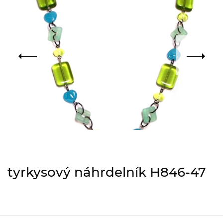
tyrkysový náhrdelník H846-47