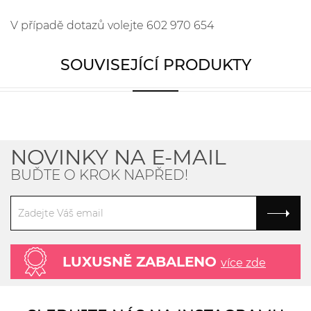
V případě dotazů volejte 602 970 654
SOUVISEJÍCÍ PRODUKTY
NOVINKY NA E-MAIL
BUĎTE O KROK NAPŘED!
LUXUSNĚ ZABALENO
více zde