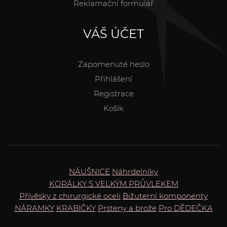
Reklamační formulář
VÁŠ ÚČET
Zapomenuté heslo
Přihlášení
Registrace
Košík
NÁUŠNICE
Náhrdelníky
KORÁLKY S VELKÝM PRŮVLEKEM
Přívěsky z chirurgické oceli
Bižuterní komponenty
NÁRAMKY
KRABIČKY
Prsteny a brože
Pro DĚDEČKA