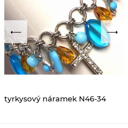
tyrkysový náramek N46-34