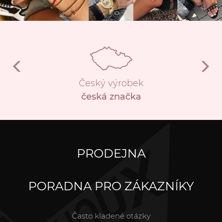
Český výrobek
česká značka
PRODEJNA
PORADNA PRO ZÁKAZNÍKY
Často kladené otázky