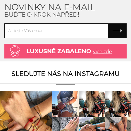
NOVINKY NA E-MAIL
BUĎTE O KROK NAPŘED!
LUXUSNĚ ZABALENO
více zde
SLEDUJTE NÁS NA INSTAGRAMU