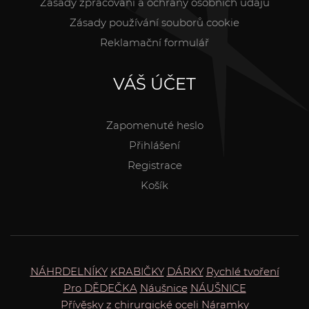
Zásady zpracování a ochrany osobních údajů
Zásady používání souborů cookie
Reklamační formulář
VÁŠ ÚČET
Zapomenuté heslo
Přihlášení
Registrace
Košík
NÁHRDELNÍKY
KRABIČKY
DÁRKY
Rychlé tvoření
Pro DĚDEČKA
Náušnice
NÁUŠNICE
Přívěsky z chirurgické oceli
Náramky