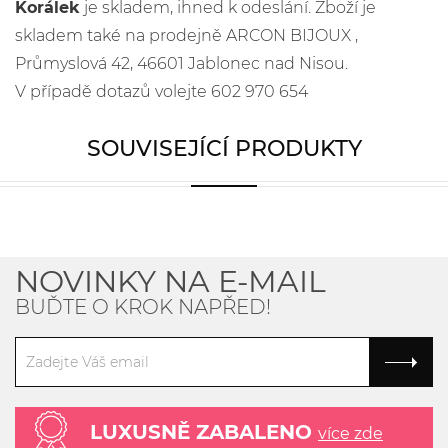
Korálek
je skladem, ihned k odeslání. Zboží je
skladem také na prodejně ARCON BIJOUX ,
Průmyslová 42, 46601 Jablonec nad Nisou.
V případě dotazů volejte 602 970 654
SOUVISEJÍCÍ PRODUKTY
NOVINKY NA E-MAIL
BUĎTE O KROK NAPŘED!
LUXUSNĚ ZABALENO
více zde