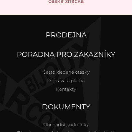
česká značka
PRODEJNA
PORADNA PRO ZÁKAZNÍKY
Často kladené otázky
Doprava a platba
Kontakty
DOKUMENTY
Obchodní podmínky