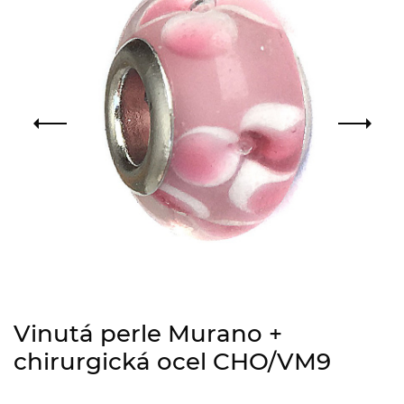
Vinutá perle Murano +
chirurgická ocel CHO/VM9