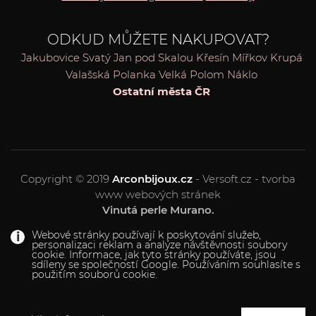
ODKUD MŮŽETE NAKUPOVAT?
Jakubovice
Svatý Jan pod Skalou
Křesín
Mířkov
Krupá
Valašská Polanka
Velká Polom
Náklo
Ostatní města ČR
Copyright © 2019
Arconbijoux.cz
- Versoft.cz - tvorba
www webových stránek
Vinutá perle Murano.
Webové stránky používají k poskytování služeb,
personalizaci reklam a analýze návštěvnosti soubory
cookie. Informace, jak tyto stránky používáte, jsou
sdíleny se společností Google. Používáním souhlasíte s
použitím souborů cookie.