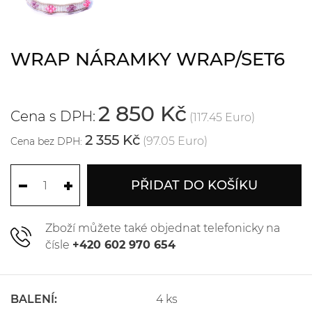
WRAP NÁRAMKY WRAP/SET6
2 850 Kč
Cena s DPH:
(117.45 Euro)
2 355 Kč
(97.05 Euro)
Cena bez DPH:
PŘIDAT DO KOŠÍKU
Zboží můžete také objednat telefonicky na
čísle
+420 602 970 654
BALENÍ:
4 ks