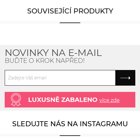
SOUVISEJÍCÍ PRODUKTY
NOVINKY NA E-MAIL
BUĎTE O KROK NAPŘED!
LUXUSNĚ ZABALENO
více zde
SLEDUJTE NÁS NA INSTAGRAMU