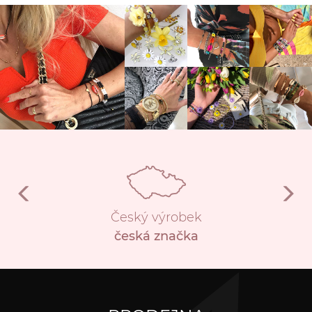
Český výrobek
česká značka