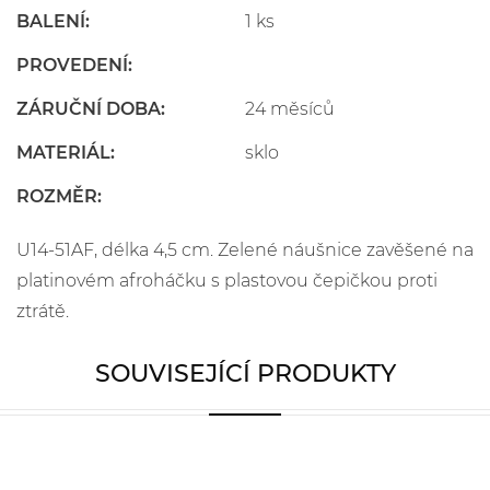
BALENÍ:
1 ks
PROVEDENÍ:
ZÁRUČNÍ DOBA:
24 měsíců
MATERIÁL:
sklo
ROZMĚR:
U14-51AF, délka 4,5 cm. Zelené náušnice zavěšené na
platinovém afroháčku s plastovou čepičkou proti
ztrátě.
SOUVISEJÍCÍ PRODUKTY