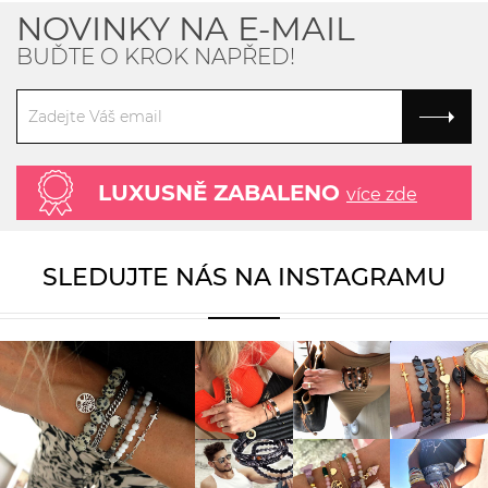
NOVINKY NA E-MAIL
BUĎTE O KROK NAPŘED!
LUXUSNĚ ZABALENO
více zde
SLEDUJTE NÁS NA INSTAGRAMU