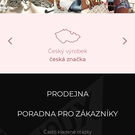
Český výrobek
česká značka
PRODEJNA
PORADNA PRO ZÁKAZNÍKY
Často kladené otázky