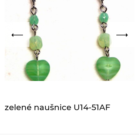
zelené naušnice U14-51AF