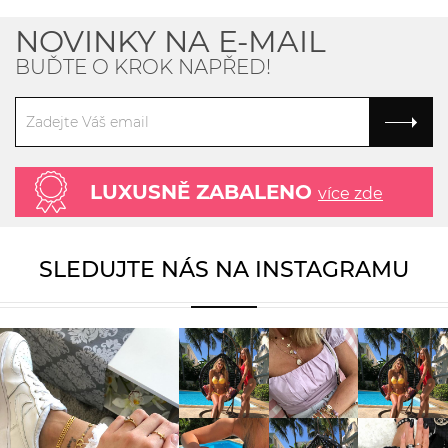
NOVINKY NA E-MAIL
BUĎTE O KROK NAPŘED!
LUXUSNĚ ZABALENO
více zde
SLEDUJTE NÁS NA INSTAGRAMU