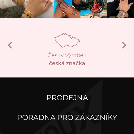
Český výrobek
česká značka
PRODEJNA
PORADNA PRO ZÁKAZNÍKY