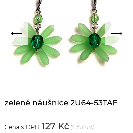
zelené náušnice 2U64-53TAF
127 Kč
Cena s DPH:
(5.25 Euro)