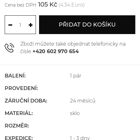
105 Kč
(4.34 Euro)
Cena bez DPH:
PŘIDAT DO KOŠÍKU
Zboží můžete také objednat telefonicky na
čísle
+420 602 970 654
BALENÍ:
1 pár
PROVEDENÍ:
ZÁRUČNÍ DOBA:
24 měsíců
MATERIÁL:
sklo
ROZMĚR:
EXPEDICE:
1 - 3 dny