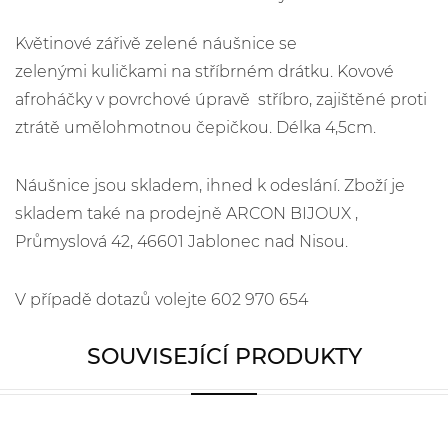
Květinové zářivě zelené náušnice se
zelenými kuličkami na stříbrném drátku. Kovové
afroháčky v povrchové úpravě stříbro, zajištěné proti
ztrátě umělohmotnou čepičkou. Délka 4,5cm.
Náušnice jsou skladem, ihned k odeslání. Zboží je
skladem také na prodejně ARCON BIJOUX ,
Průmyslová 42, 46601 Jablonec nad Nisou.
V případě dotazů volejte 602 970 654
SOUVISEJÍCÍ PRODUKTY