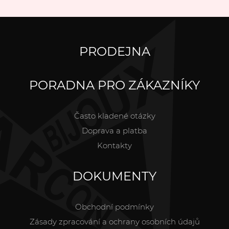
PRODEJNA
PORADNA PRO ZÁKAZNÍKY
Často kladené otázky
Doprava a platba
Kontakty
DOKUMENTY
Obchodní podmínky
Zásady zpracování a ochrany osobních údajů