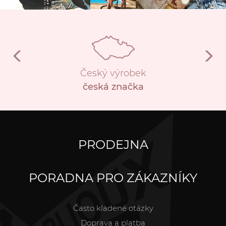
Český výrobek
česká značka
PRODEJNA
PORADNA PRO ZÁKAZNÍKY
Často kladené otázky
Doprava a platba