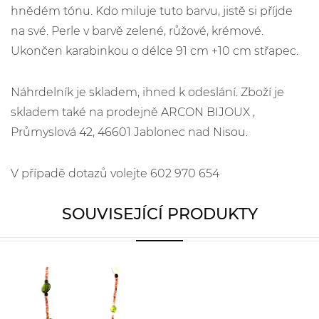
hnědém tónu. Kdo miluje tuto barvu, jistě si příjde
na své. Perle v barvě zelené, růžové, krémové.
Ukončen karabinkou o délce 91 cm +10 cm střapec.
Náhrdelník je skladem, ihned k odeslání. Zboží je
skladem také na prodejně ARCON BIJOUX ,
Průmyslová 42, 46601 Jablonec nad Nisou.
V případě dotazů volejte 602 970 654
SOUVISEJÍCÍ PRODUKTY