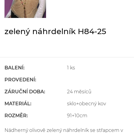
zelený náhrdelník H84-25
BALENÍ:
1 ks
PROVEDENÍ:
ZÁRUČNÍ DOBA:
24 měsíců
MATERIÁL:
sklo+obecný kov
ROZMĚR:
91+10cm
Nádherný olivově zelený náhrdelník se střapcem v