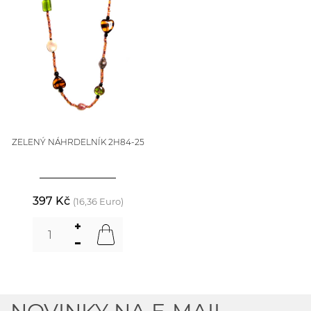
ZELENÝ NÁHRDELNÍK 2H84-25
397 Kč
(16,36 Euro)