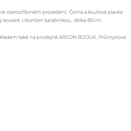
 ve starostříbrném provedení. Černá a kouřová placka
ový kousek. Ukončen karabinkou, délka 80cm.
e skladem také na prodejně ARCON BIJOUX , Průmyslová