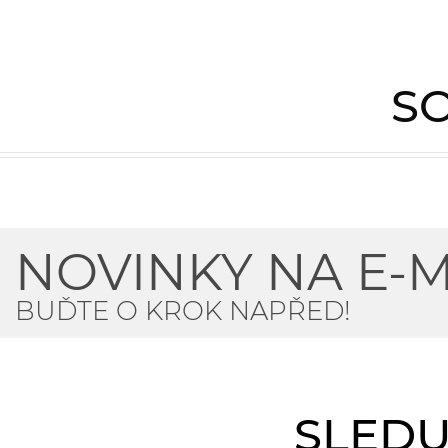
SO
NOVINKY NA E-M
BUĎTE O KROK NAPŘED!
SLEDU