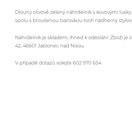
Dlouhý olivově zelený náhrdelník s kovovými lusky
spolu s broušenou tvarovkou tvoří nádherný styl
Náhrdelník je skladem, ihned k odeslání. Zboží j
42, 46601 Jablonec nad Nisou.
V případě dotazů volejte 602 970 654