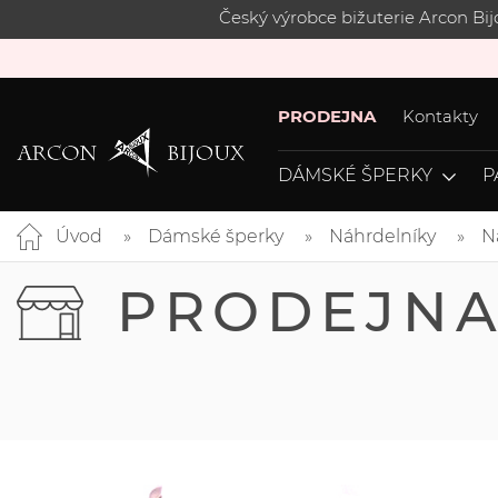
Český výrobce bižuterie Arcon Bi
PRODEJNA
Kontakty
DÁMSKÉ ŠPERKY
P
Úvod
Dámské šperky
Náhrdelníky
N
PRODEJN