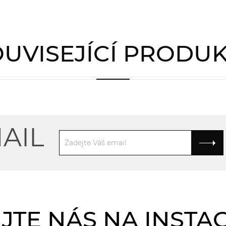
UVISEJÍCÍ PRODU
AIL
JTE NÁS NA INST