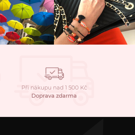
Při nákupu nad 1 500 Kč
Doprava zdarma