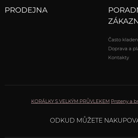
PRODEJNA
PORAD
ZÁKAZN
Často kladen
Doprava a pl
Kontakty
KORÁLKY S VELKÝM PRŮVLEKEM
Prsteny a b
ODKUD MŮŽETE NAKUPOV