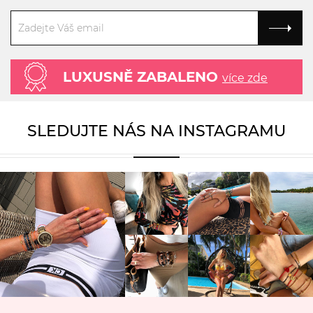
LUXUSNĚ ZABALENO
více zde
SLEDUJTE NÁS NA INSTAGRAMU