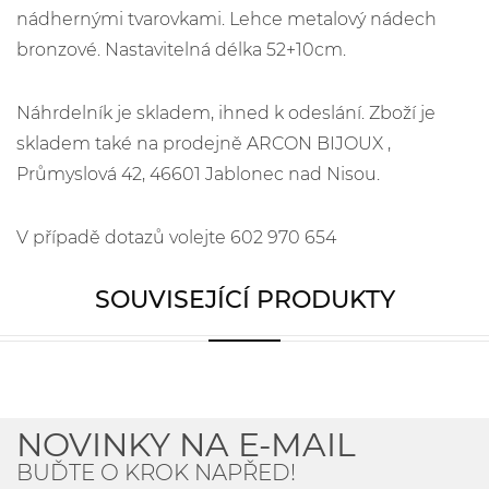
nádhernými tvarovkami. Lehce metalový nádech
bronzové. Nastavitelná délka 52+10cm.
Náhrdelník je skladem, ihned k odeslání. Zboží je
skladem také na prodejně ARCON BIJOUX ,
Průmyslová 42, 46601 Jablonec nad Nisou.
V případě dotazů volejte 602 970 654
SOUVISEJÍCÍ PRODUKTY
NOVINKY NA E-MAIL
BUĎTE O KROK NAPŘED!