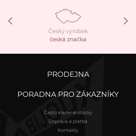
Český výrobek
česká značka
PRODEJNA
PORADNA PRO ZÁKAZNÍKY
Často kladené otázky
Doprava a platba
Kontakty