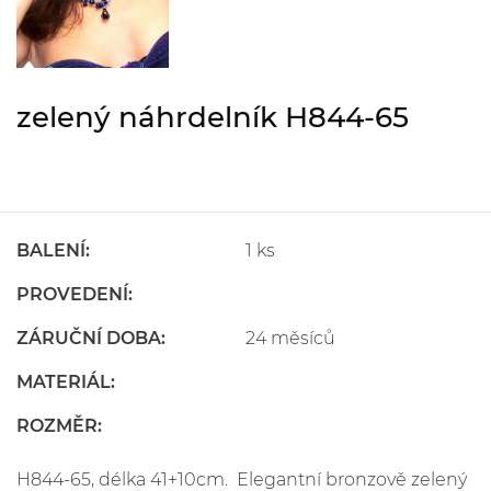
zelený náhrdelník H844-65
BALENÍ:
1 ks
PROVEDENÍ:
ZÁRUČNÍ DOBA:
24 měsíců
MATERIÁL:
ROZMĚR:
H844-65, délka 41+10cm. Elegantní bronzově zelený