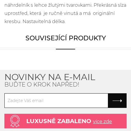
náhrdelník s lehce žlutými tvarovkami. Překrásná slza
uprostřed, která je ručně vinutá a má originální
kresbu. Nastavitelná délka.
SOUVISEJÍCÍ PRODUKTY
NOVINKY NA E-MAIL
BUĎTE O KROK NAPŘED!
LUXUSNĚ ZABALENO
více zde