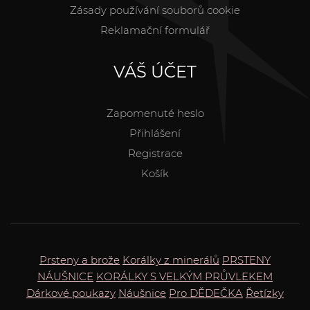
Zásady používání souborů cookie
Reklamační formulář
VÁŠ ÚČET
Zapomenuté heslo
Přihlášení
Registrace
Košík
Prsteny a brože
Korálky z minerálů
PRSTENY
NÁUŠNICE
KORÁLKY S VELKÝM PRŮVLEKEM
Dárkové poukazy
Náušnice
Pro DĚDEČKA
Řetízky