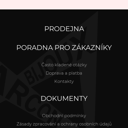
PRODEJNA
PORADNA PRO ZÁKAZNÍKY
Často kladené otázky
Doprava a platba
Kontakty
DOKUMENTY
Obchodní podmínky
Zásady zpracování a ochrany osobních údajů