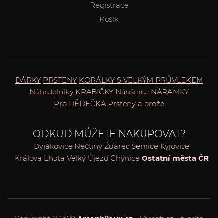
Registrace
Košík
DÁRKY
PRSTENY
KORÁLKY S VELKÝM PRŮVLEKEM
Náhrdelníky
KRABIČKY
Náušnice
NÁRAMKY
Pro DĚDEČKA
Prsteny a brože
ODKUD MŮŽETE NAKUPOVAT?
Dyjákovice
Nečtiny
Žďárec
Semice
Kyjovice
Králova Lhota
Velký Újezd
Chýnice
Ostatní města ČR