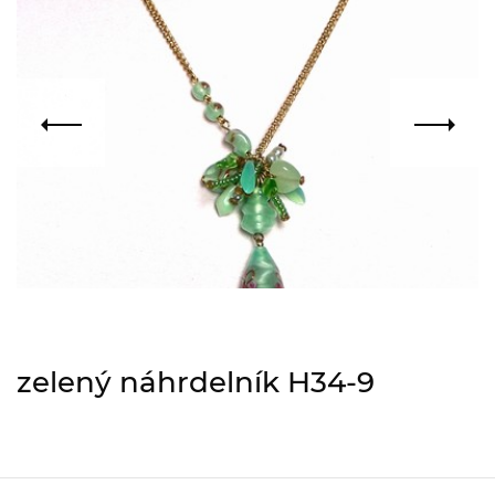
zelený náhrdelník H34-9