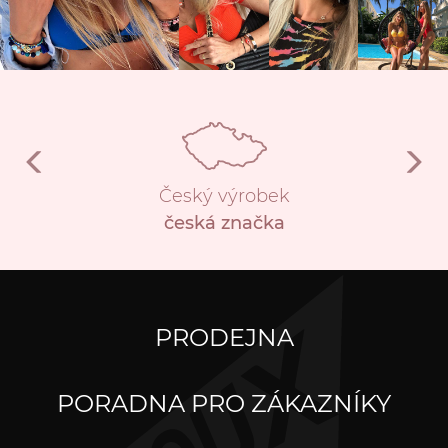
Český výrobek
česká značka
PRODEJNA
PORADNA PRO ZÁKAZNÍKY