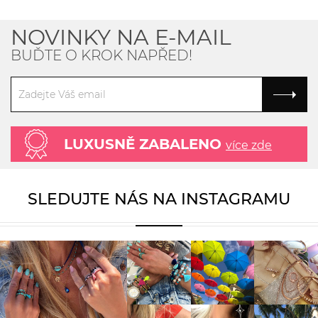
NOVINKY NA E-MAIL
BUĎTE O KROK NAPŘED!
LUXUSNĚ ZABALENO
více zde
SLEDUJTE NÁS NA INSTAGRAMU