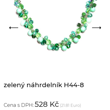
zelený náhrdelník H44-8
528 Kč
Cena s DPH:
(21.81 Euro)