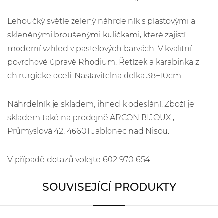
Lehoučký světle zelený náhrdelník s plastovými a
skleněnými broušenými kuličkami, které zajistí
moderní vzhled v pastelových barvách. V kvalitní
povrchové úpravě Rhodium. Řetízek a karabinka z
chirurgické oceli. Nastavitelná délka 38+10cm.
Náhrdelník je skladem, ihned k odeslání. Zboží je
skladem také na prodejně ARCON BIJOUX ,
Průmyslová 42, 46601 Jablonec nad Nisou.
V případě dotazů volejte 602 970 654
SOUVISEJÍCÍ PRODUKTY