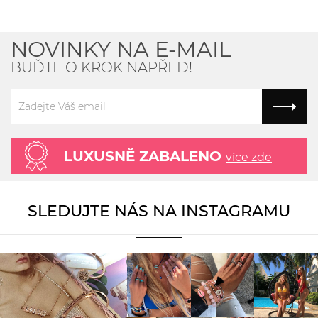
NOVINKY NA E-MAIL
BUĎTE O KROK NAPŘED!
LUXUSNĚ ZABALENO
více zde
SLEDUJTE NÁS NA INSTAGRAMU