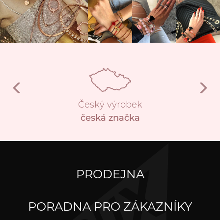
Český výrobek
česká značka
PRODEJNA
PORADNA PRO ZÁKAZNÍKY