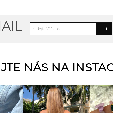
AIL
JTE NÁS NA INST