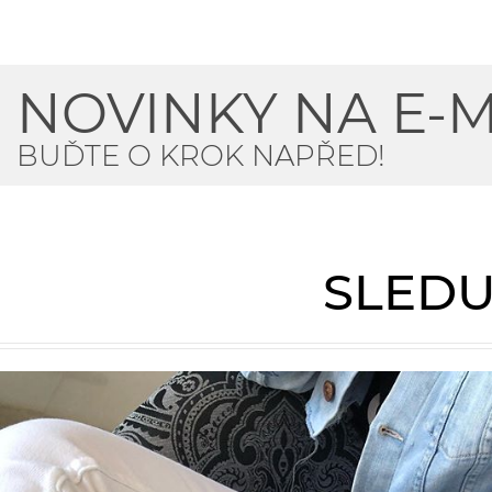
NOVINKY NA E-M
BUĎTE O KROK NAPŘED!
SLEDU