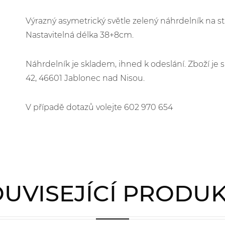
Výrazný asymetrický světle zelený náhrdelník na st
Nastavitelná délka 38+8cm.
Náhrdelník je skladem, ihned k odeslání. Zboží j
42, 46601 Jablonec nad Nisou.
V případě dotazů volejte 602 970 654
UVISEJÍCÍ PRODU