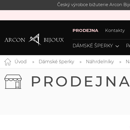
Český výrobce bižuterie Arcon Bi
PRODEJNA
Kontakty
DÁMSKÉ ŠPERKY
P
Úvod
Dámské šperky
Náhrdelníky
N
PRODEJN