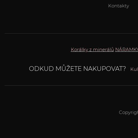
Kontakty
Korálky z minerálů
NÁRAMK
ODKUD MŮŽETE NAKUPOVAT?
Kul
Copyrig