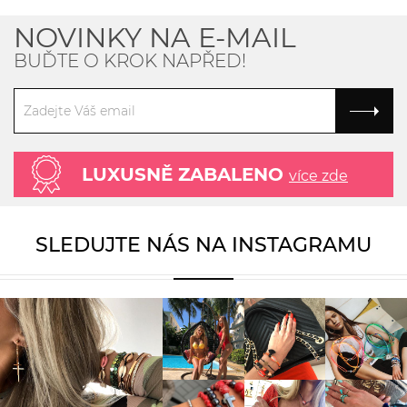
NOVINKY NA E-MAIL
BUĎTE O KROK NAPŘED!
LUXUSNĚ ZABALENO
více zde
SLEDUJTE NÁS NA INSTAGRAMU