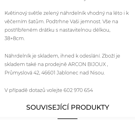
Květinový světle zelený náhrdelník vhodný na léto i k
věčerním šatům. Podtrhne Vaši jemnost. Vše na
postříbřeném drátku s nastavitelnou délkou,
38+8cm.
Náhrdelník je skladem, ihned k odeslání. Zboží je
skladem také na prodejně ARCON BIJOUX ,
Průmyslová 42, 46601 Jablonec nad Nisou.
V případě dotazů volejte 602 970 654
SOUVISEJÍCÍ PRODUKTY