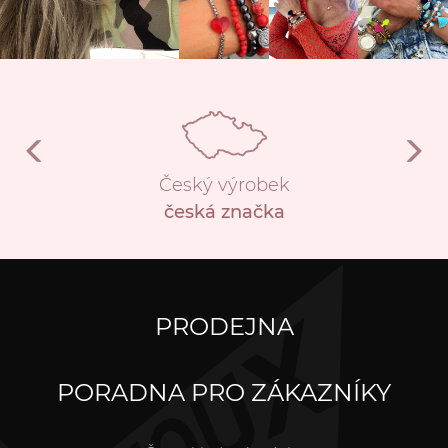
Český výrobek
česká značka
PRODEJNA
PORADNA PRO ZÁKAZNÍKY