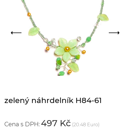
zelený náhrdelník H84-61
497 Kč
Cena s DPH:
(20.48 Euro)