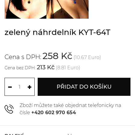
zelený náhrdelník KYT-64T
258 Kč
Cena s DPH:
(10.67 Euro)
213 Kč
(8.81 Euro)
Cena bez DPH:
PŘIDAT DO KOŠÍKU
Zboží můžete také objednat telefonicky na
čísle
+420 602 970 654