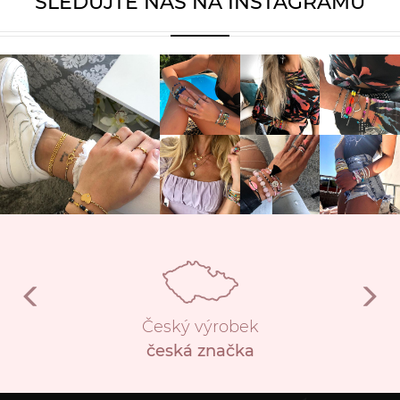
SLEDUJTE NÁS NA INSTAGRAMU
Český výrobek
česká značka