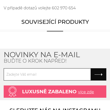
V případě dotazů volejte 602 970 654
SOUVISEJÍCÍ PRODUKTY
NOVINKY NA E-MAIL
BUĎTE O KROK NAPŘED!
LUXUSNĚ ZABALENO
více zde