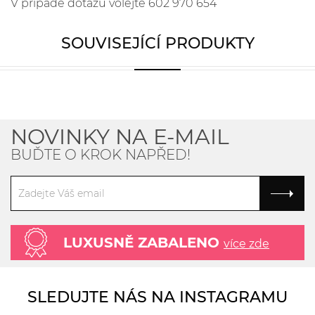
V případě dotazů volejte 602 970 654
SOUVISEJÍCÍ PRODUKTY
NOVINKY NA E-MAIL
BUĎTE O KROK NAPŘED!
LUXUSNĚ ZABALENO
více zde
SLEDUJTE NÁS NA INSTAGRAMU