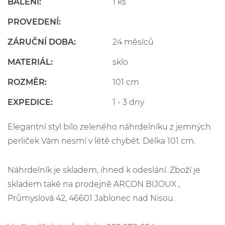
BALENÍ:
1 ks
PROVEDENÍ:
ZÁRUČNÍ DOBA:
24 měsíců
MATERIÁL:
sklo
ROZMĚR:
101 cm
EXPEDICE:
1 - 3 dny
Elegantní styl bílo zeleného náhrdelníku z jemných
perliček Vám nesmí v létě chybět. Délka 101 cm.
Náhrdelník je skladem, ihned k odeslání. Zboží je
skladem také na prodejně ARCON BIJOUX ,
Průmyslová 42, 46601 Jablonec nad Nisou.