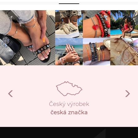
Český výrobek
česká značka