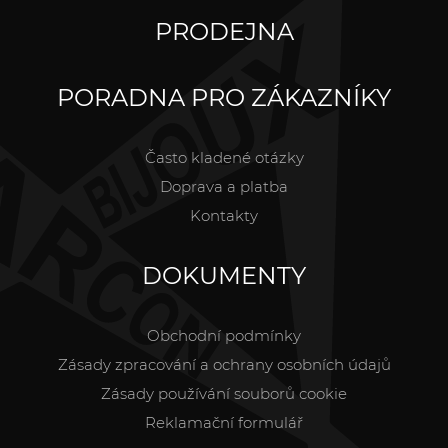
PRODEJNA
PORADNA PRO ZÁKAZNÍKY
Často kladené otázky
Doprava a platba
Kontakty
DOKUMENTY
Obchodní podmínky
Zásady zpracování a ochrany osobních údajů
Zásady používání souborů cookie
Reklamační formulář