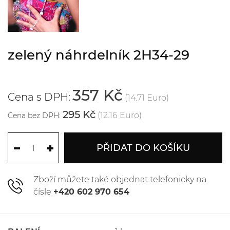
zelený náhrdelník 2H34-29
357 Kč
Cena s DPH:
(14.71 Euro)
295 Kč
(12.16 Euro)
Cena bez DPH:
PŘIDAT DO KOŠÍKU
Zboží můžete také objednat telefonicky na
čísle
+420 602 970 654