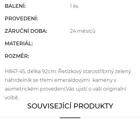
BALENÍ:
1 ks
PROVEDENÍ:
ZÁRUČNÍ DOBA:
24 měsíců
MATERIÁL:
ROZMĚR:
H847-45, délka 92cm. Řetízkový starostříbrný zelený
náhrdelník se třemi emeraldovými kameny v
asimetrickém provedení,Vás ujistí o vaší originalní
volbě.
SOUVISEJÍCÍ PRODUKTY