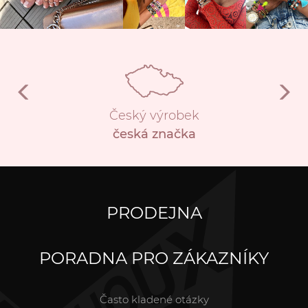
Český výrobek
česká značka
PRODEJNA
PORADNA PRO ZÁKAZNÍKY
Často kladené otázky