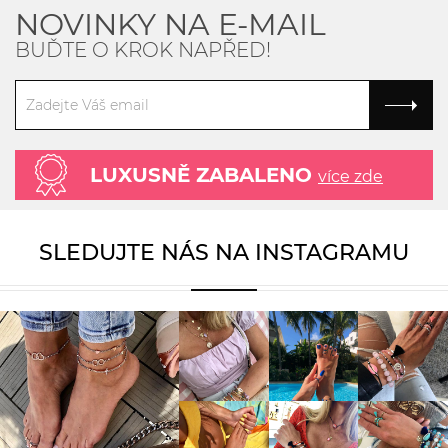
NOVINKY NA E-MAIL
BUĎTE O KROK NAPŘED!
LUXUSNĚ ZABALENO
více zde
SLEDUJTE NÁS NA INSTAGRAMU