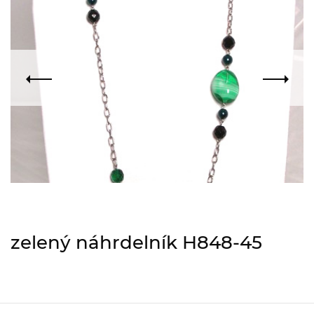
zelený náhrdelník H848-45