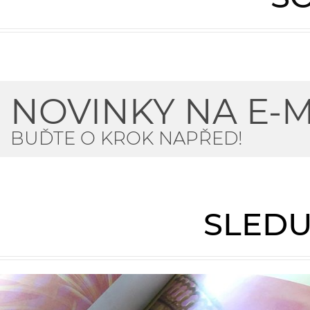
NOVINKY NA E-M
BUĎTE O KROK NAPŘED!
SLEDU