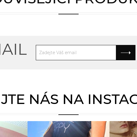
AIL
JTE NÁS NA INST