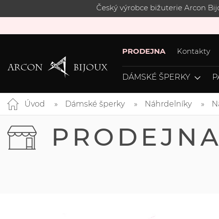
Český výrobce bižuterie Arcon Bi
PRODEJNA
Kontakty
DÁMSKÉ ŠPERKY
P
Úvod
Dámské šperky
Náhrdelníky
N
PRODEJN