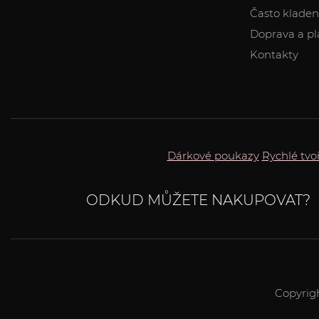
Často kladen
Doprava a pl
Kontakty
Dárkové poukazy
Rychlé tvo
ODKUD MŮŽETE NAKUPOVAT?
Copyrig