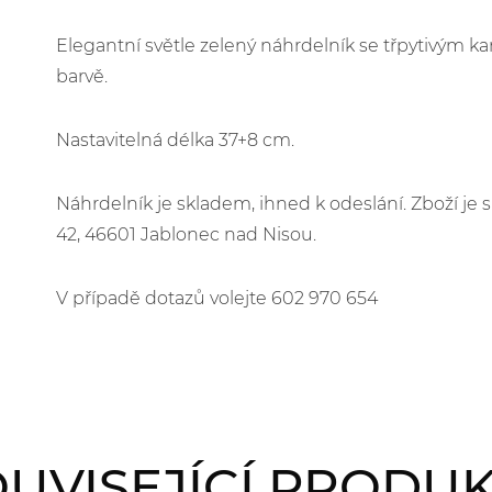
Elegantní světle zelený náhrdelník se třpytivým ka
barvě.
Nastavitelná délka 37+8 cm.
Náhrdelník je skladem, ihned k odeslání. Zboží j
42, 46601 Jablonec nad Nisou.
V případě dotazů volejte 602 970 654
UVISEJÍCÍ PRODU