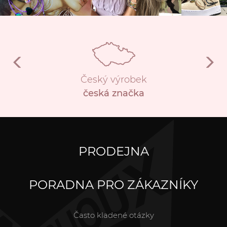
Český výrobek
česká značka
PRODEJNA
PORADNA PRO ZÁKAZNÍKY
Často kladené otázky