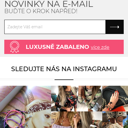
NOVINKY NA E-MAIL
BUĎTE O KROK NAPŘED!
LUXUSNĚ ZABALENO
více zde
SLEDUJTE NÁS NA INSTAGRAMU