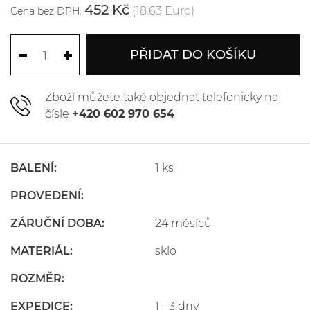
452 Kč
(18.63 Euro)
Cena bez DPH:
PŘIDAT DO KOŠÍKU
Zboží můžete také objednat telefonicky na
čísle
+420 602 970 654
BALENÍ:
1 ks
PROVEDENÍ:
ZÁRUČNÍ DOBA:
24 měsíců
MATERIÁL:
sklo
ROZMĚR:
EXPEDICE:
1 - 3 dny