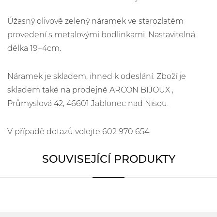
Úžasný olivově zelený náramek ve starozlatém
provedení s metalovými bodlinkami. Nastavitelná
délka 19+4cm.
Náramek je skladem, ihned k odeslání. Zboží je
skladem také na prodejně ARCON BIJOUX ,
Průmyslová 42, 46601 Jablonec nad Nisou.
V případě dotazů volejte 602 970 654
SOUVISEJÍCÍ PRODUKTY