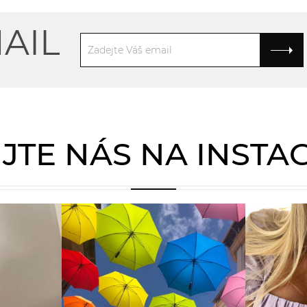
AIL
JTE NÁS NA INST