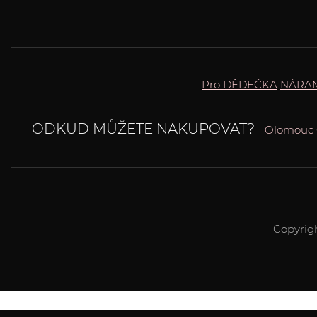
Pro DĚDEČKA
NÁRA
ODKUD MŮŽETE NAKUPOVAT?
Olomouc
Copyrig