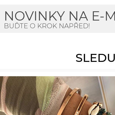
NOVINKY NA E-M
BUĎTE O KROK NAPŘED!
SLEDU