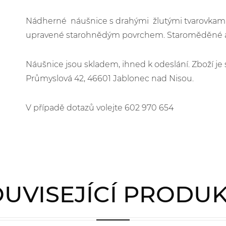
Nádherné náušnice s drahými žlutými tvarovkami. 
upravené starohnědým povrchem. Staroměděné af
Náušnice jsou skladem, ihned k odeslání. Zboží 
Průmyslová 42, 46601 Jablonec nad Nisou.
V případě dotazů volejte 602 970 654
UVISEJÍCÍ PRODU