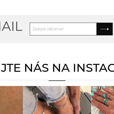
AIL
JTE NÁS NA INST