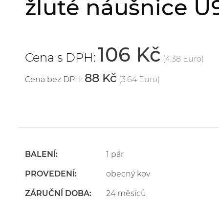
žluté náušnice U
106 Kč
Cena s DPH:
(4.38 Euro)
88 Kč
Cena bez DPH:
(3.64 Euro)
BALENÍ:
1 pár
PROVEDENÍ:
obecný kov
ZÁRUČNÍ DOBA:
24 měsíců