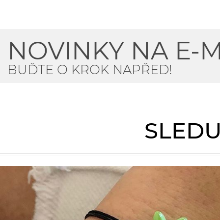
NOVINKY NA E-M
BUĎTE O KROK NAPŘED!
SLEDU