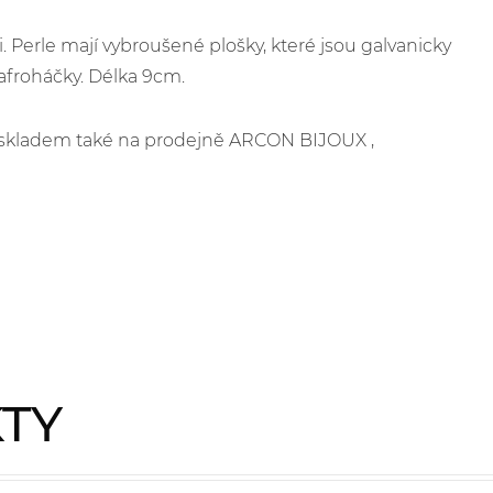
Perle mají vybroušené plošky, které jsou galvanicky
roháčky. Délka 9cm.
je skladem také na prodejně ARCON BIJOUX ,
KTY