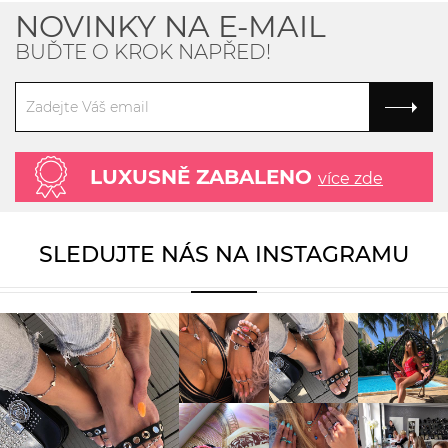
NOVINKY NA E-MAIL
BUĎTE O KROK NAPŘED!
LUXUSNĚ ZABALENO
více zde
SLEDUJTE NÁS NA INSTAGRAMU