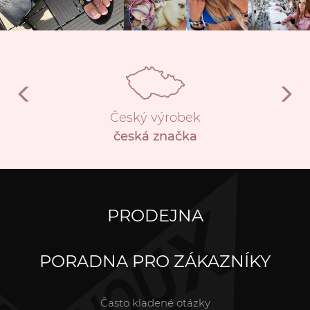
Český výrobek
česká značka
PRODEJNA
PORADNA PRO ZÁKAZNÍKY
Často kladené otázky