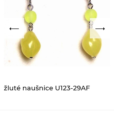
žluté naušnice U123-29AF