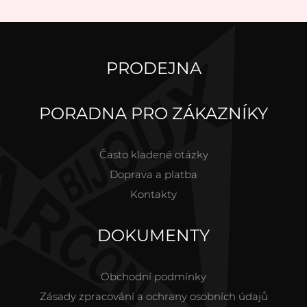
PRODEJNA
PORADNA PRO ZÁKAZNÍKY
Často kladené otázky
Doprava a platba
Kontakty
DOKUMENTY
Obchodní podmínky
Zásady zpracování a ochrany osobních údajů