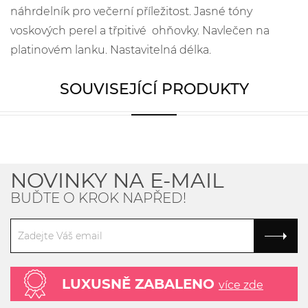
náhrdelník pro večerní příležitost. Jasné tóny
voskových perel a třpitivé ohňovky. Navlečen na
platinovém lanku. Nastavitelná délka.
SOUVISEJÍCÍ PRODUKTY
NOVINKY NA E-MAIL
BUĎTE O KROK NAPŘED!
LUXUSNĚ ZABALENO
více zde