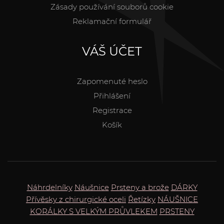
Zásady používání souborů cookie
Reklamační formulář
VÁŠ ÚČET
Zapomenuté heslo
Přihlášení
Registrace
Košík
Náhrdelníky
Náušnice
Prsteny a brože
DÁRKY
Přívěsky z chirurgické oceli
Řetízky
NÁUŠNICE
KORÁLKY S VELKÝM PRŮVLEKEM
PRSTENY