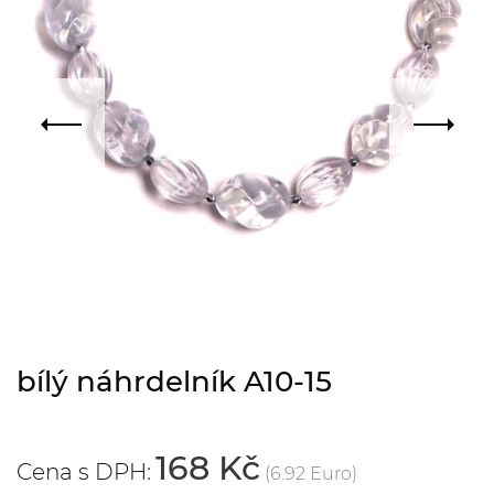
bílý náhrdelník A10-15
168 Kč
Cena s DPH:
(6.92 Euro)