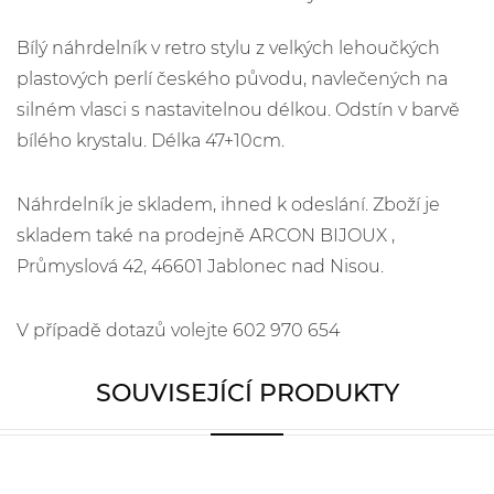
Bílý náhrdelník v retro stylu z velkých lehoučkých
plastových perlí českého původu, navlečených na
silném vlasci s nastavitelnou délkou. Odstín v barvě
bílého krystalu. Délka 47+10cm.
Náhrdelník je skladem, ihned k odeslání. Zboží je
skladem také na prodejně ARCON BIJOUX ,
Průmyslová 42, 46601 Jablonec nad Nisou.
V případě dotazů volejte 602 970 654
SOUVISEJÍCÍ PRODUKTY