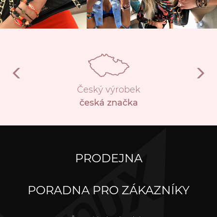
Český výrobek
česká značka
PRODEJNA
PORADNA PRO ZÁKAZNÍKY