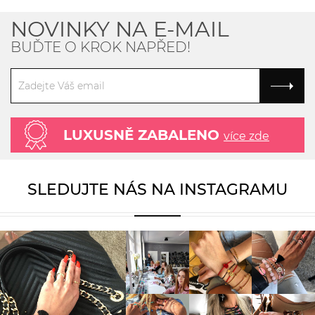
NOVINKY NA E-MAIL
BUĎTE O KROK NAPŘED!
LUXUSNĚ ZABALENO
více zde
SLEDUJTE NÁS NA INSTAGRAMU