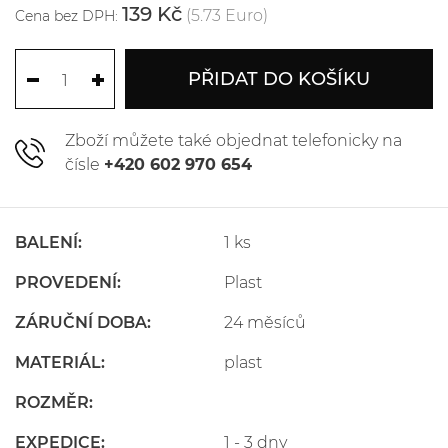
139 Kč
(5.73 Euro)
Cena bez DPH:
PŘIDAT DO KOŠÍKU
Zboží můžete také objednat telefonicky na
čísle
+420 602 970 654
BALENÍ:
1 ks
PROVEDENÍ:
Plast
ZÁRUČNÍ DOBA:
24 měsíců
MATERIÁL:
plast
ROZMĚR:
EXPEDICE:
1 - 3 dny