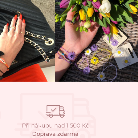
Při nákupu nad 1 500 Kč
Doprava zdarma