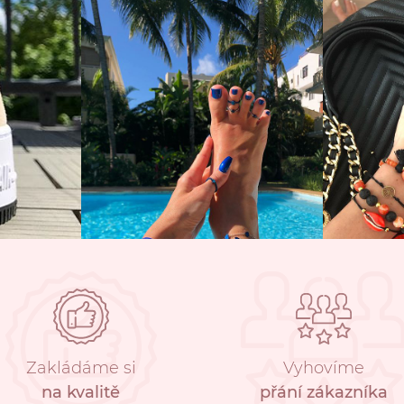
Zakládáme si
Vyhovíme
na kvalitě
přání zákazníka