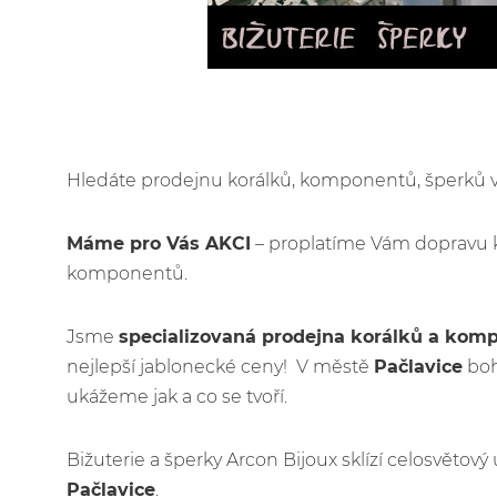
Hledáte prodejnu korálků, komponentů, šperků
Máme pro Vás AKCI
– proplatíme Vám dopravu 
komponentů.
Jsme
specializovaná prodejna korálků a kom
nejlepší jablonecké ceny! V městě
Pačlavice
boh
ukážeme jak a co se tvoří.
Bižuterie a šperky Arcon Bijoux sklízí celosvětov
Pačlavice
.