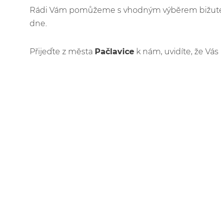
Rádi Vám pomůžeme s vhodným výběrem bižuteri
dne.
Přijeďte z města
Pačlavice
k nám, uvidíte, že Vás