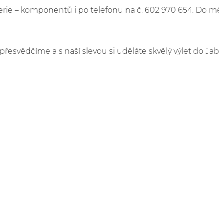
e – komponentů i po telefonu na č. 602 970 654. Do m
 přesvědčíme a s naší slevou si uděláte skvělý výlet do Ja