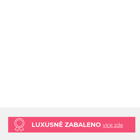
LUXUSNĚ ZABALENO
více zde