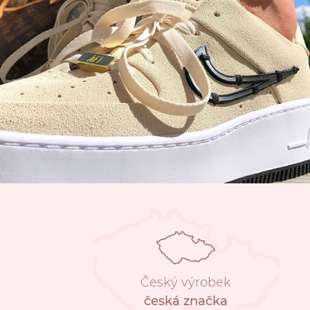
Český výrobek
česká značka