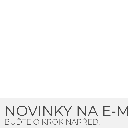
NOVINKY NA E-M
BUĎTE O KROK NAPŘED!