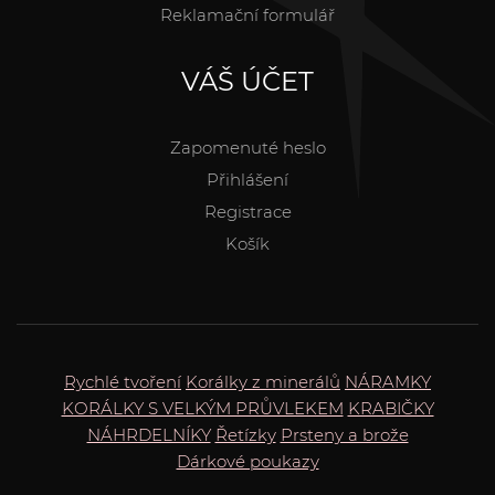
Reklamační formulář
VÁŠ ÚČET
Zapomenuté heslo
Přihlášení
Registrace
Košík
Rychlé tvoření
Korálky z minerálů
NÁRAMKY
KORÁLKY S VELKÝM PRŮVLEKEM
KRABIČKY
NÁHRDELNÍKY
Řetízky
Prsteny a brože
Dárkové poukazy