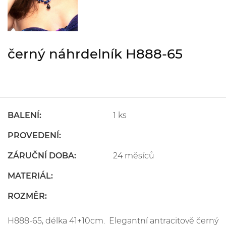
černý náhrdelník H888-65
BALENÍ:
1 ks
PROVEDENÍ:
ZÁRUČNÍ DOBA:
24 měsíců
MATERIÁL:
ROZMĚR:
H888-65, délka 41+10cm. Elegantní antracitově černý