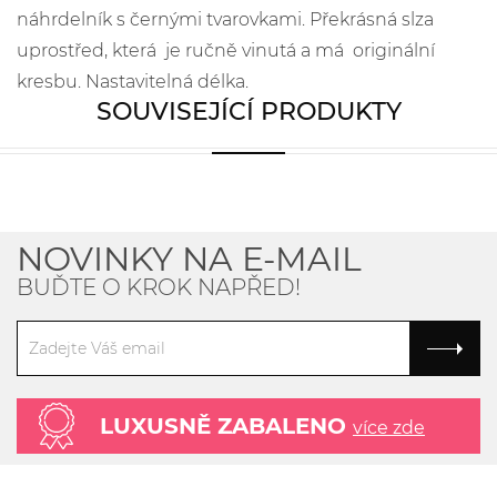
náhrdelník s černými tvarovkami. Překrásná slza
uprostřed, která je ručně vinutá a má originální
kresbu. Nastavitelná délka.
SOUVISEJÍCÍ PRODUKTY
NOVINKY NA E-MAIL
BUĎTE O KROK NAPŘED!
LUXUSNĚ ZABALENO
více zde