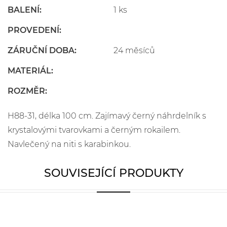
BALENÍ:
1 ks
PROVEDENÍ:
ZÁRUČNÍ DOBA:
24 měsíců
MATERIÁL:
ROZMĚR:
H88-31, délka 100 cm. Zajímavý černý náhrdelník s
krystalovými tvarovkami a černým rokailem.
Navlečený na niti s karabinkou.
SOUVISEJÍCÍ PRODUKTY