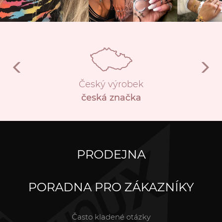
Český výrobek
česká značka
PRODEJNA
PORADNA PRO ZÁKAZNÍKY
Často kladené otázky