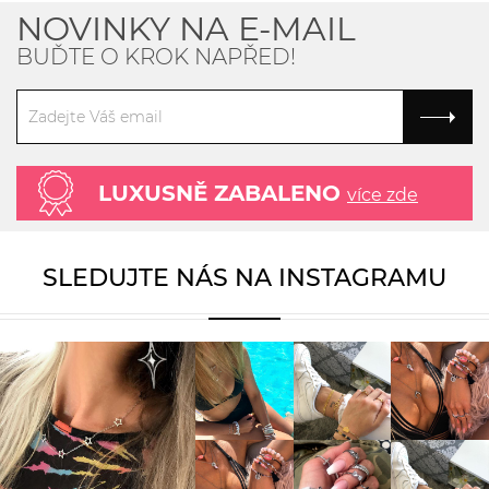
NOVINKY NA E-MAIL
BUĎTE O KROK NAPŘED!
LUXUSNĚ ZABALENO
více zde
SLEDUJTE NÁS NA INSTAGRAMU