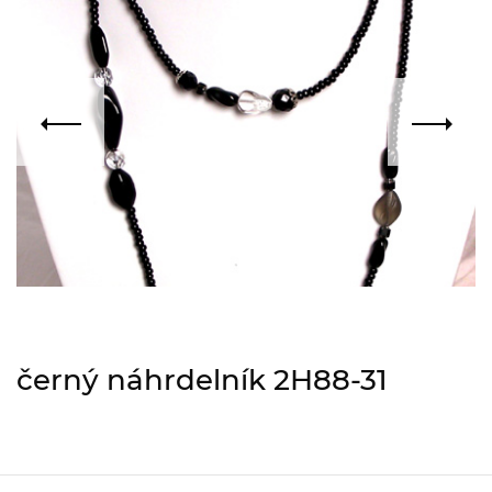
černý náhrdelník 2H88-31