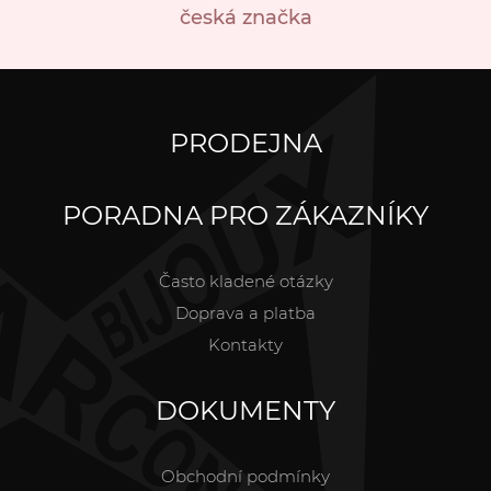
česká značka
PRODEJNA
PORADNA PRO ZÁKAZNÍKY
Často kladené otázky
Doprava a platba
Kontakty
DOKUMENTY
Obchodní podmínky