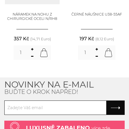
NÁRAMEK NA NOHU Z
ČERNÉ NÁUŠNICE U38-55AF
CHIRURGICKÉ OCELI N/RH8
357 Kč
197 Kč
(14,71 Euro)
(8,12 Euro)
NOVINKY NA E-MAIL
BUĎTE O KROK NAPŘED!
LUXUSNĚ ZABALENO
více zde