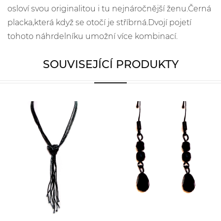
osloví svou originalitou i tu nejnáročnější ženu.Černá
placka,která když se otočí je stříbrná.Dvojí pojetí
tohoto náhrdelníku umožní více kombinací.
SOUVISEJÍCÍ PRODUKTY