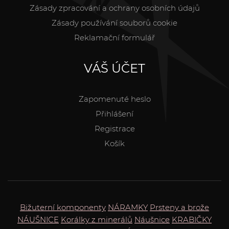
Zásady zpracování a ochrany osobních údajů
Zásady používání souborů cookie
Reklamační formulář
VÁŠ ÚČET
Zapomenuté heslo
Přihlášení
Registrace
Košík
Bižuterní komponenty
NÁRAMKY
Prsteny a brože
NÁUŠNICE
Korálky z minerálů
Náušnice
KRABIČKY