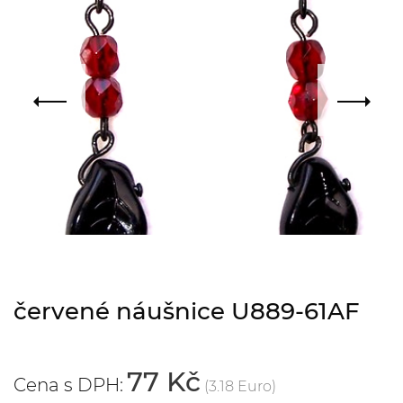
červené náušnice U889-61AF
77 Kč
Cena s DPH:
(3.18 Euro)