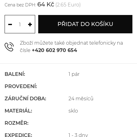
64 Kč
(2.65 Euro)
Cena bez DPH:
PŘIDAT DO KOŠÍKU
Zboží můžete také objednat telefonicky na
čísle
+420 602 970 654
BALENÍ:
1 pár
PROVEDENÍ:
ZÁRUČNÍ DOBA:
24 měsíců
MATERIÁL:
sklo
ROZMĚR:
EXPEDICE:
1 - 3 dny