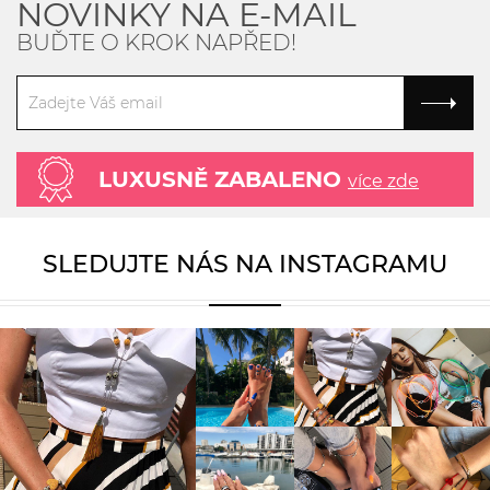
NOVINKY NA E-MAIL
BUĎTE O KROK NAPŘED!
LUXUSNĚ ZABALENO
více zde
SLEDUJTE NÁS NA INSTAGRAMU