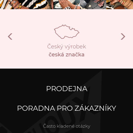
Český výrobek
česká značka
PRODEJNA
PORADNA PRO ZÁKAZNÍKY
Často kladené otázky