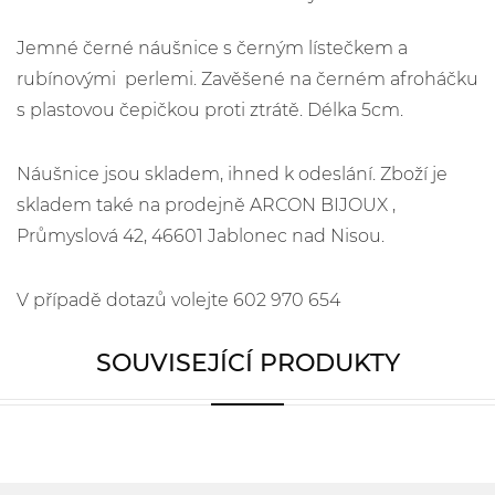
Jemné černé náušnice s černým lístečkem a
rubínovými perlemi. Zavěšené na černém afroháčku
s plastovou čepičkou proti ztrátě. Délka 5cm.
Náušnice jsou skladem, ihned k odeslání. Zboží je
skladem také na prodejně ARCON BIJOUX ,
Průmyslová 42, 46601 Jablonec nad Nisou.
V případě dotazů volejte 602 970 654
SOUVISEJÍCÍ PRODUKTY