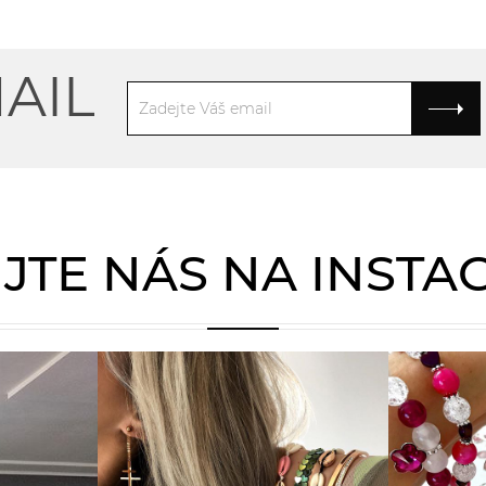
AIL
JTE NÁS NA INST