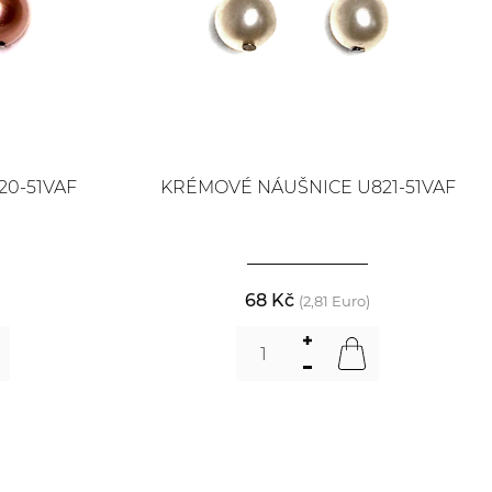
0-51VAF
KRÉMOVÉ NÁUŠNICE U821-51VAF
68 Kč
)
(2,81 Euro)