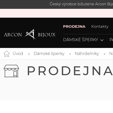
Český výrobce bižuterie Arcon Bi
PRODEJNA
Kontakty
DÁMSKÉ ŠPERKY
P
Úvod
Dámské šperky
Náhrdelníky
N
PRODEJN