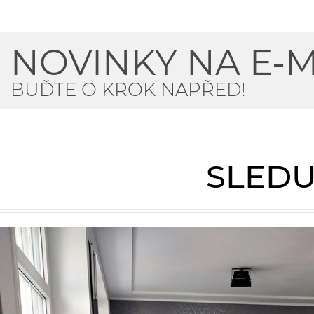
NOVINKY NA E-M
BUĎTE O KROK NAPŘED!
SLEDU