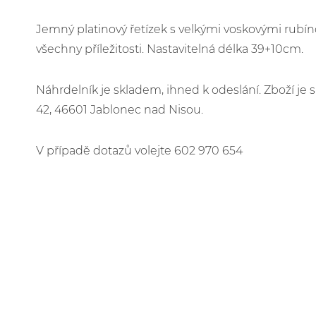
Jemný platinový řetízek s velkými voskovými rubín
všechny příležitosti. Nastavitelná délka 39+10cm.
Náhrdelník je skladem, ihned k odeslání. Zboží j
42, 46601 Jablonec nad Nisou.
V případě dotazů volejte 602 970 654