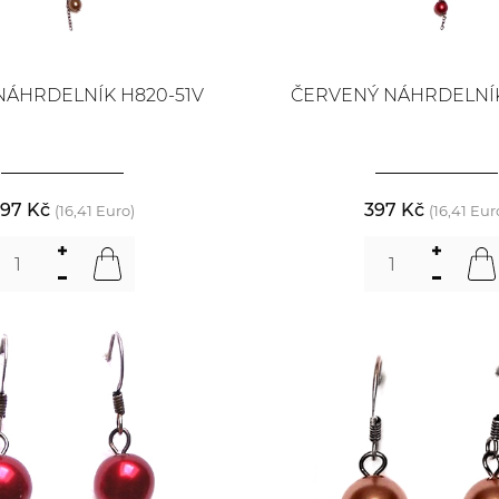
NÁHRDELNÍK H820-51V
ČERVENÝ NÁHRDELNÍK
97 Kč
397 Kč
(16,41 Euro)
(16,41 Eur