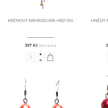
KRÉMOVÝ NÁHRDELNÍK H821-51V
HNĚDÝ 
397 Kč
3
(16,41 Euro)