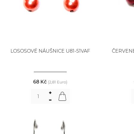
LOSOSOVÉ NÁUŠNICE U81-51VAF
ČERVENÉ
68 Kč
(2,81 Euro)