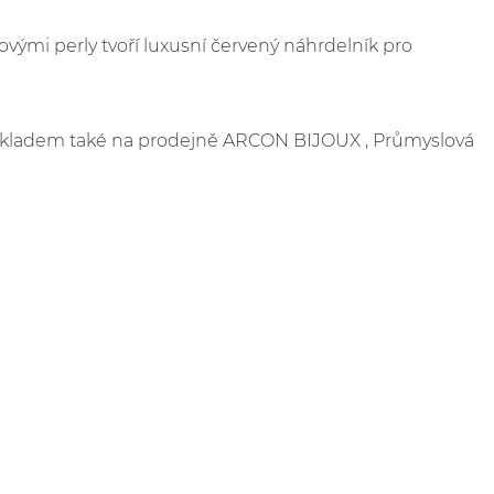
ovými perly tvoří luxusní červený náhrdelník pro
e skladem také na prodejně ARCON BIJOUX , Průmyslová