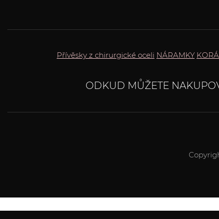
Přívěsky z chirurgické oceli
NÁRAMKY
KORÁ
ODKUD MŮŽETE NAKUPO
Copyrig