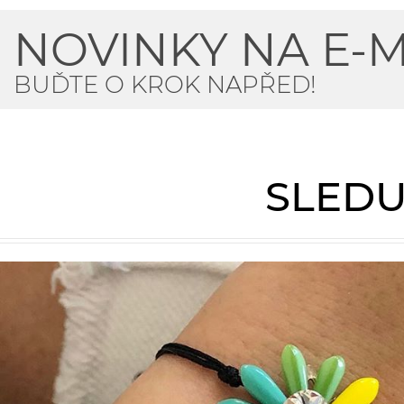
NOVINKY NA E-M
BUĎTE O KROK NAPŘED!
SLEDU