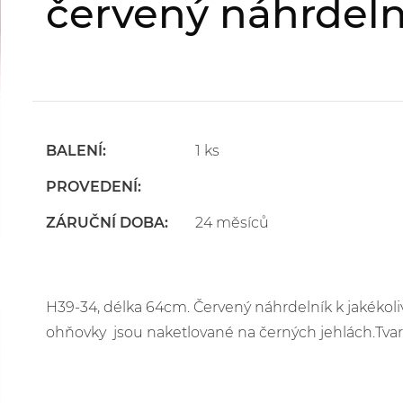
červený náhrdeln
BALENÍ:
1 ks
PROVEDENÍ:
ZÁRUČNÍ DOBA:
24 měsíců
H39-34, délka 64cm. Červený náhrdelník k jakékoliv
ohňovky jsou naketlované na černých jehlách.Tvar