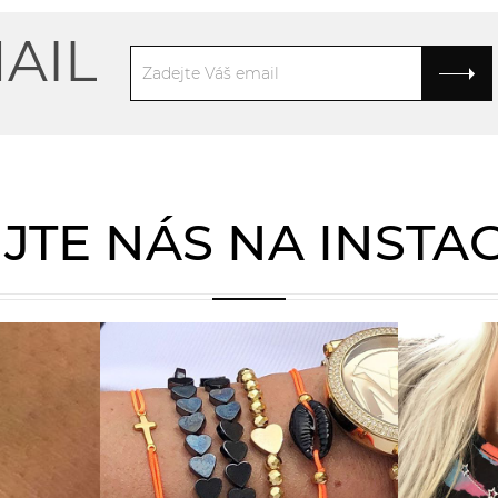
AIL
JTE NÁS NA INST