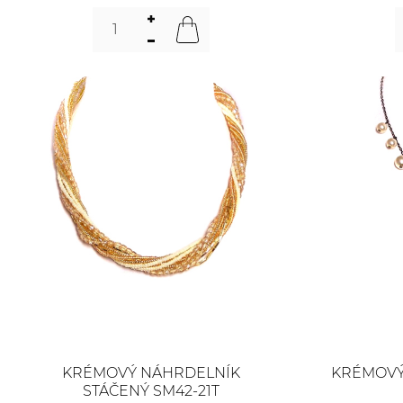
KRÉMOVÝ NÁHRDELNÍK
KRÉMOVÝ
STÁČENÝ SM42-21T