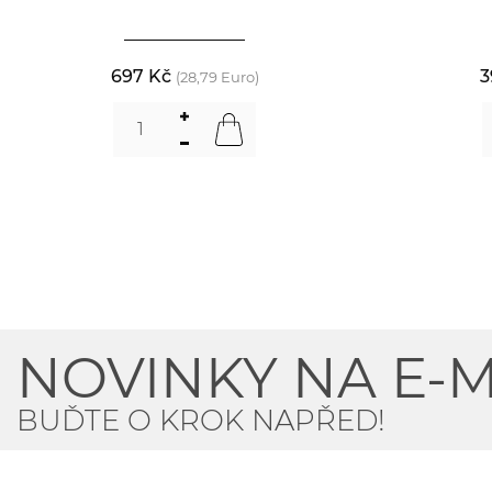
697 Kč
3
(28,79 Euro)
NOVINKY NA E-M
BUĎTE O KROK NAPŘED!