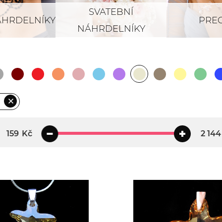
SVATEBNÍ
ÁHRDELNÍKY
PREC
NÁHRDELNÍKY
Kč