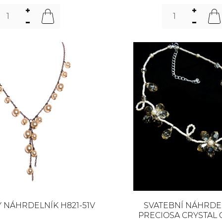
 NÁHRDELNÍK H821-51V
SVATEBNÍ NÁHRDEL
PRECIOSA CRYSTAL 