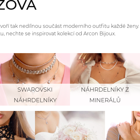
ŽOVÁ
 tvoří tak nedílnou součást moderního outfitu každé ženy
, nechte se inspirovat kolekcí od Arcon Bijoux.
SWAROVSKI
NÁHRDELNÍKY Z
NÁHRDELNÍKY
MINERÁLŮ