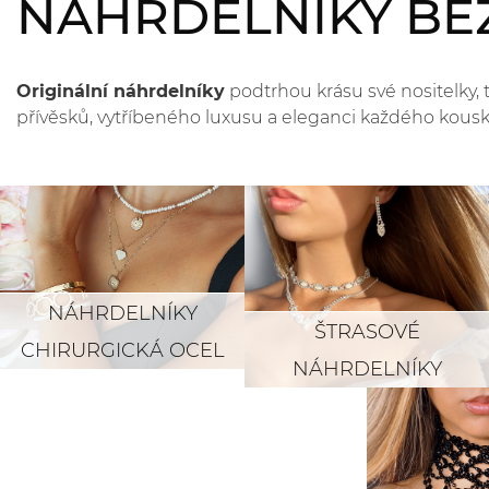
NÁHRDELNÍKY BÉ
Originální náhrdelníky
podtrhou krásu své nositelky,
přívěsků, vytříbeného luxusu a eleganci každého kousku
NÁHRDELNÍKY
ŠTRASOVÉ
CHIRURGICKÁ OCEL
NÁHRDELNÍKY