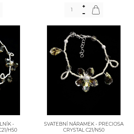
NÍK -
SVATEBNÍ NÁRAMEK - PRECIOSA
C21/H50
CRYSTAL C21/N50