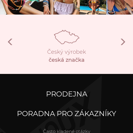
Český výrobek
česká značka
PRODEJNA
PORADNA PRO ZÁKAZNÍKY
Často kladené otázky