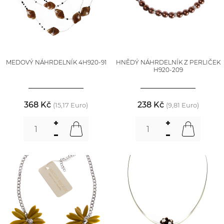
MEDOVÝ NÁHRDELNÍK 4H920-91
HNĚDÝ NÁHRDELNÍK Z PERLIČEK
H920-209
368 Kč
238 Kč
(15,17 Euro)
(9,81 Euro)