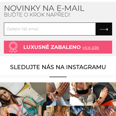
NOVINKY NA E-MAIL
BUĎTE O KROK NAPŘED!
LUXUSNĚ ZABALENO
více zde
SLEDUJTE NÁS NA INSTAGRAMU