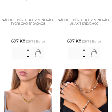
NÁHRDELNÍK SRDCE Z MINERÁLU
NÁHRDELNÍK SRDCE Z MINERÁLU
TYGŘÍ OKO SRD/CHO8
UNAKIT SRD/CHO7
697 Kč
697 Kč
(28,72 Euro)
(28,72 Euro)