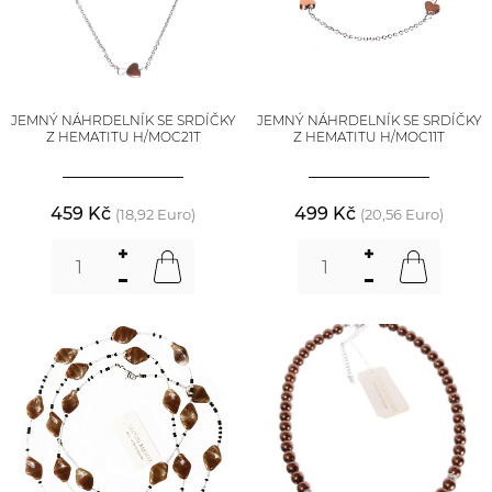
JEMNÝ NÁHRDELNÍK SE SRDÍČKY
JEMNÝ NÁHRDELNÍK SE SRDÍČKY
Z HEMATITU H/MOC21T
Z HEMATITU H/MOC11T
459 Kč
499 Kč
(18,92 Euro)
(20,56 Euro)