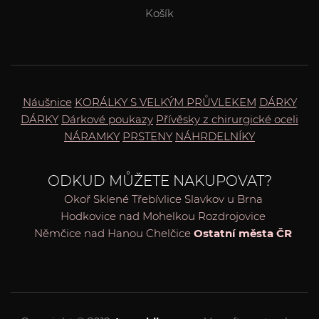
Košík
Náušnice
KORÁLKY S VELKÝM PRŮVLEKEM
DÁRKY
DÁRKY
Dárkové poukazy
Přívěsky z chirurgické oceli
NÁRAMKY
PRSTENY
NÁHRDELNÍKY
ODKUD MŮŽETE NAKUPOVAT?
Okoř
Sklené
Třebívlice
Slavkov u Brna
Hodkovice nad Mohelkou
Rozdrojovice
Němčice nad Hanou
Chelčice
Ostatní města ČR