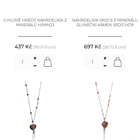
CIHLOVĚ HNĚDÝ NÁHRDELNÍK Z
NÁHRDELNÍK SRDCE Z MINERÁLU
MINERÁLŮ H/MIN23
SLUNEČNÍ KÁMEN SRD/CHO9
437 Kč
697 Kč
(18,01 Euro)
(28,72 Euro)