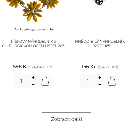
PÍSKOVÝ NÁHRDELNÍK S
HNĚDO-BÍLÝ NÁHRDELNÍK
CHIRURGICKOU OCELÍ H923T-206
H92022-165
598 Kč
156 Kč
(24,64 Euro)
(6,43 Euro)
Zobrazit další