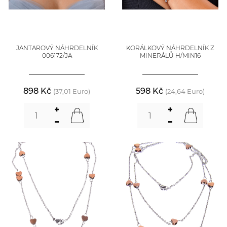
JANTAROVÝ NÁHRDELNÍK
KORÁLKOVÝ NÁHRDELNÍK Z
006172/JA
MINERÁLŮ H/MIN16
898 Kč
598 Kč
(37,01 Euro)
(24,64 Euro)