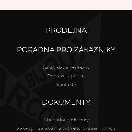
PRODEJNA
PORADNA PRO ZÁKAZNÍKY
Často kladené otázky
Doprava a platba
Kontakty
DOKUMENTY
Obchodní podmínky
Zásady zpracování a ochrany osobních údajů